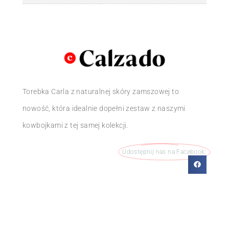
Torebka Carla z naturalnej skóry zamszowej to
nowość, która idealnie dopełni zestaw z naszymi
kowbojkami z tej samej kolekcji.
Udostępnij nas na Facebook: