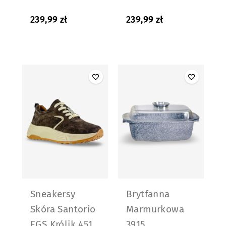
239,99
zł
239,99
zł
Sneakersy
Brytfanna
Skóra Santorio
Marmurkowa
EGS Królik 451
3915