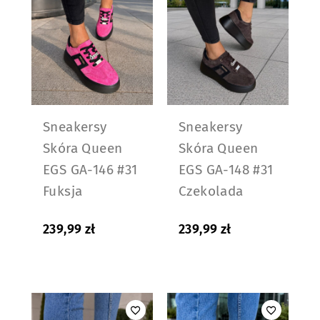
Sneakersy
Sneakersy
Skóra Queen
Skóra Queen
EGS GA-146 #31
EGS GA-148 #31
Fuksja
Czekolada
239,99
zł
239,99
zł