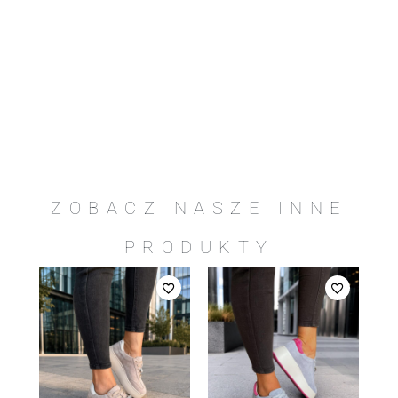
ZOBACZ NASZE INNE
PRODUKTY