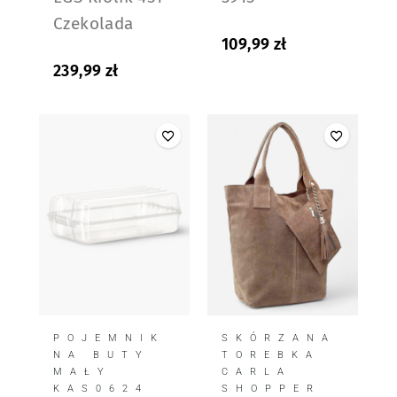
Czekolada
109,99
zł
239,99
zł
POJEMNIK
SKÓRZANA
NA BUTY
TOREBKA
MAŁY
CARLA
KAS0624
SHOPPER