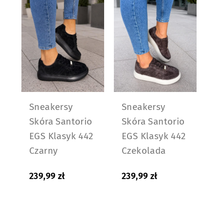
Sneakersy
Sneakersy
Skóra Santorio
Skóra Santorio
EGS Klasyk 442
EGS Klasyk 442
Czarny
Czekolada
239,99
zł
239,99
zł