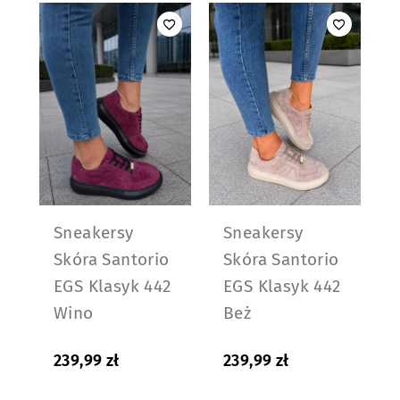
Sneakersy
Sneakersy
Skóra Santorio
Skóra Santorio
EGS Klasyk 442
EGS Klasyk 442
Wino
Beż
239,99
zł
239,99
zł