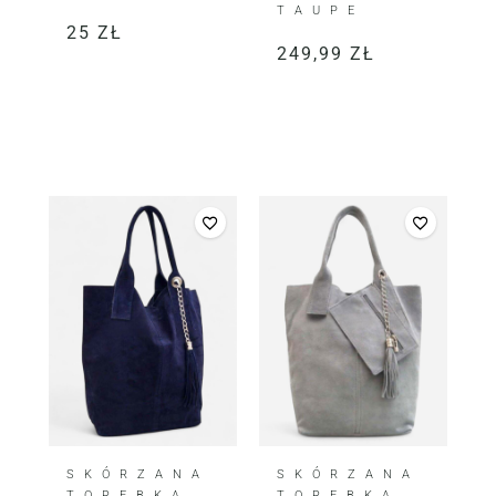
TAUPE
25
ZŁ
249,99
ZŁ
SKÓRZANA
SKÓRZANA
TOREBKA
TOREBKA