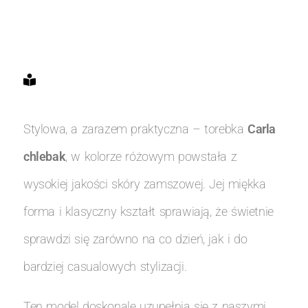
Stylowa, a zarazem praktyczna – torebka
Carla
chlebak
, w kolorze różowym powstała z
wysokiej jakości skóry zamszowej. Jej miękka
forma i klasyczny kształt sprawiają, że świetnie
sprawdzi się zarówno na co dzień, jak i do
bardziej casualowych stylizacji.
Ten model doskonale uzupełnia się z naszymi