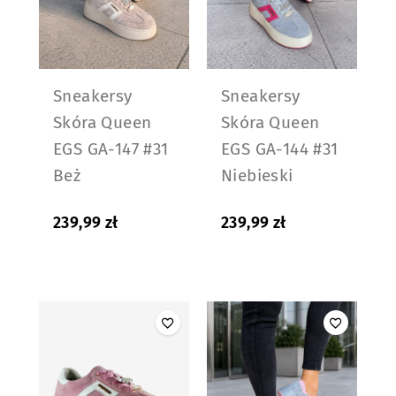
Sneakersy
Sneakersy
Skóra Queen
Skóra Queen
EGS GA-147 #31
EGS GA-144 #31
Beż
Niebieski
239,99
zł
239,99
zł