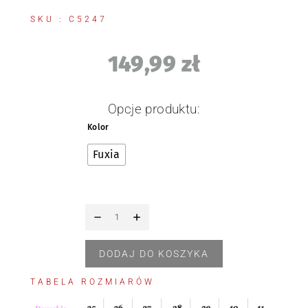
SKU : C5247
149,99
zł
Opcje produktu:
Kolor
Fuxia
DODAJ DO KOSZYKA
TABELA ROZMIARÓW