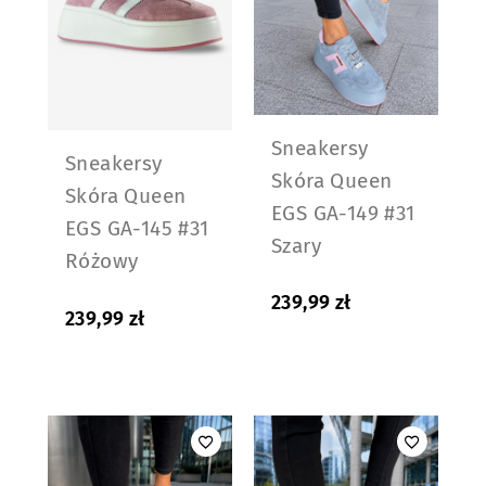
Sneakersy
Sneakersy
Skóra Queen
Skóra Queen
EGS GA-149 #31
EGS GA-145 #31
Szary
Różowy
239,99
zł
239,99
zł