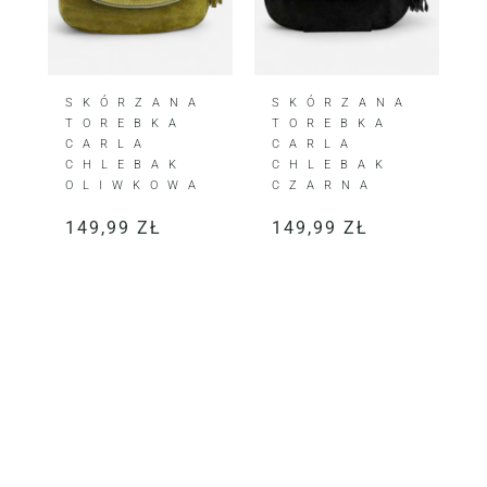
SKÓRZANA
SKÓRZANA
TOREBKA
TOREBKA
CARLA
CARLA
CHLEBAK
CHLEBAK
OLIWKOWA
CZARNA
149,99
ZŁ
149,99
ZŁ
KLIENTKI JE KOCHAJĄ