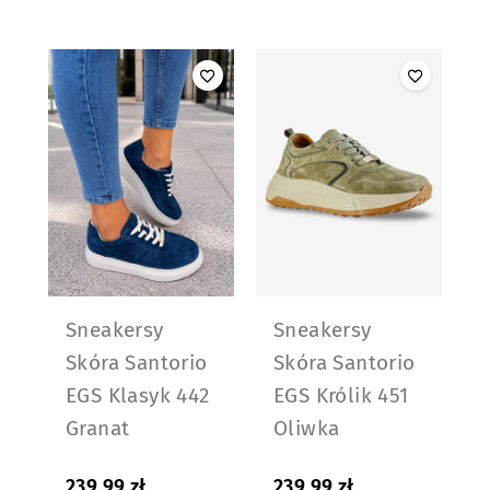
Sneakersy
Sneakersy
Skóra Santorio
Skóra Santorio
EGS Klasyk 442
EGS Królik 451
Granat
Oliwka
239,99
zł
239,99
zł