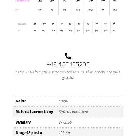
+48 455455205
Zamów telefonicznie. Przy zamówieniu telefonicznym dostawa
gratis!
Kolor
Fuxia
Materiał zewnętrzny
Skóra zamszowa
Wymiary
27x23x9
Długość paska
120 cm