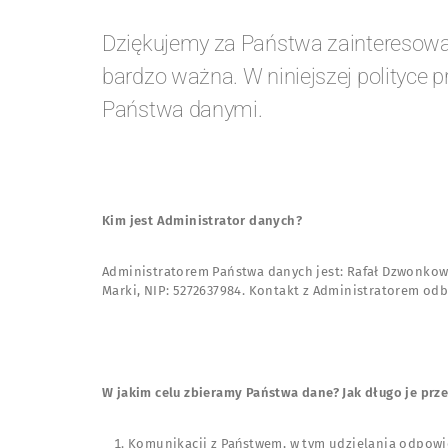
Dziękujemy za Państwa zainteresowa
bardzo ważna. W niniejszej polityce
Państwa danymi.
Kim jest Administrator danych?
Administratorem Państwa danych jest: Rafał Dzwonkowsk
Marki, NIP: 5272637984
. Kontakt z Administratorem odb
W jakim celu zbieramy Państwa dane? Jak długo je pr
Komunikacji z Państwem, w tym udzielania odpowie