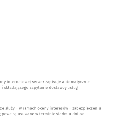
ony internetowej serwer zapisuje automatycznie
ch i składającego zapytanie dostawcę usług
ze służy – w ramach oceny interesów – zabezpieczeniu
ępowe są usuwane w terminie siedmiu dni od