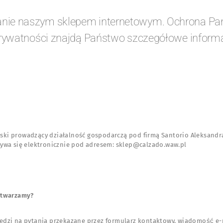
nie naszym sklepem internetowym. Ochrona Pańs
 prywatności znajdą Państwo szczegółowe inform
i prowadzący działalność gospodarczą pod firmą Santorio Aleksandra
ywa się elektronicznie pod adresem: sklep@calzado.waw.pl
zetwarzamy?
dzi na pytania przekazane przez formularz kontaktowy, wiadomość e-m