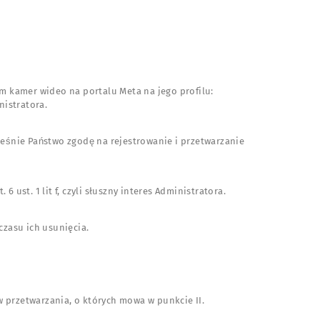
ciem kamer wideo na portalu Meta na jego profilu:
nistratora.
eśnie Państwo zgodę na rejestrowanie i przetwarzanie
6 ust. 1 lit f, czyli słuszny interes Administratora.
zasu ich usunięcia.
 przetwarzania, o których mowa w punkcie II.