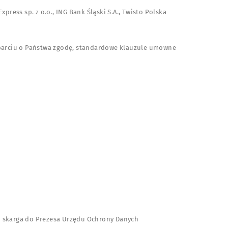
ress sp. z o.o., ING Bank Śląski S.A., Twisto Polska
oparciu o Państwa zgodę, standardowe klauzule umowne
twu skarga do Prezesa Urzędu Ochrony Danych