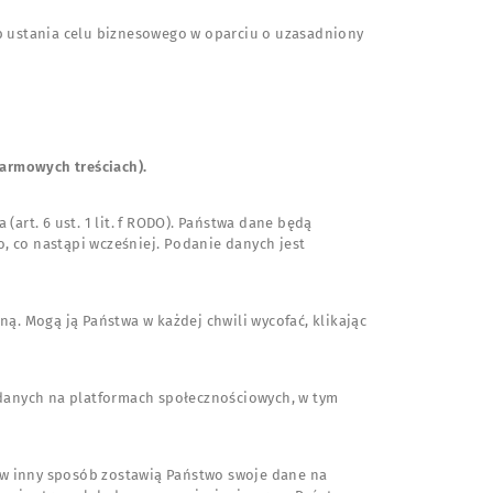
lub ustania celu biznesowego w oparciu o uzasadniony
armowych treściach).
t. 6 ust. 1 lit. f RODO). Państwa dane będą
, co nastąpi wcześniej. Podanie danych jest
Mogą ją Państwa w każdej chwili wycofać, klikając
 danych na platformach społecznościowych, w tym
 w inny sposób zostawią Państwo swoje dane na