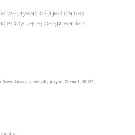
twa prywatności jest dla nas
acje dotyczące postępowania z
 Dzwonkowska z siedzibą przy ul. Zimna 6, 05-270,
ail itp.