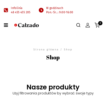
Infolinia
W godzinach
48 455 455 205
Pon.-Śr..: 9:00-16:00
0
Strona główna
/ Shop
Shop
Nasze produkty
Użyj filtrowania produktów by wybrać swoje typy