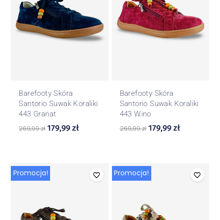
Barefooty Skóra
Barefooty Skóra
Santorio Suwak Koraliki
Santorio Suwak Koraliki
443 Granat
443 Wino
179,99
zł
179,99
zł
269,99
zł
269,99
zł
Promocja!
Promocja!