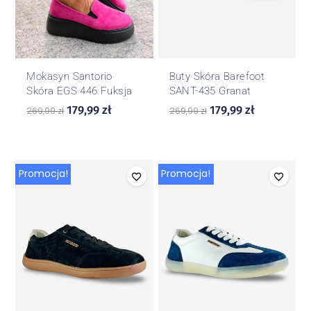
Mokasyn Santorio
Buty Skóra Barefoot
Skóra EGS 446 Fuksja
SANT-435 Granat
179,99
zł
179,99
zł
269,99
zł
269,99
zł
Promocja!
Promocja!