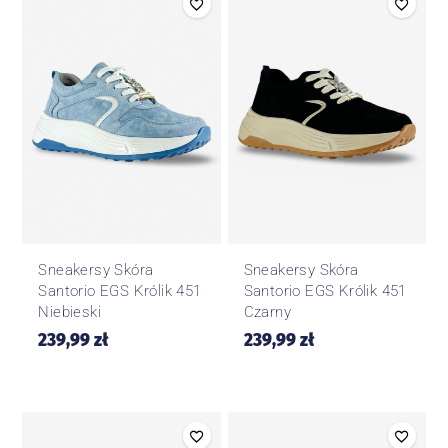
Sneakersy Skóra
Sneakersy Skóra
Santorio EGS Królik 451
Santorio EGS Królik 451
Niebieski
Czarny
239,99
zł
239,99
zł