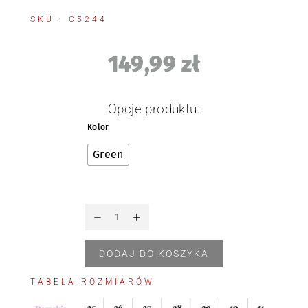
SKU : C5244
149,99
zł
Opcje produktu:
Kolor
Green
DODAJ DO KOSZYKA
TABELA ROZMIARÓW