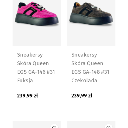
Sneakersy
Sneakersy
Skóra Queen
Skóra Queen
EGS GA-146 #31
EGS GA-148 #31
Fuksja
Czekolada
239,99
zł
239,99
zł