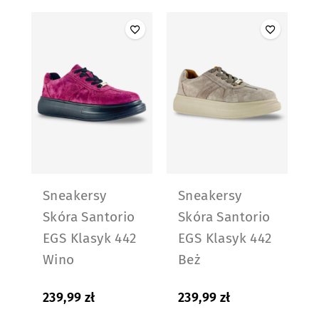
Sneakersy
Sneakersy
Skóra Santorio
Skóra Santorio
EGS Klasyk 442
EGS Klasyk 442
Wino
Beż
239,99
zł
239,99
zł