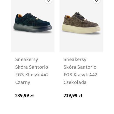
Sneakersy
Sneakersy
Skóra Santorio
Skóra Santorio
EGS Klasyk 442
EGS Klasyk 442
Czarny
Czekolada
239,99
zł
239,99
zł