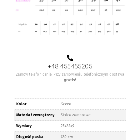
+48 455455205
Zamów telefonicznie. Przy zamówieniu telefonicznym dostawa
gratis!
Kolor
Green
Materiał zewnętrzny
Skóra zamszowa
Wymiary
27x23x9
Długość paska
120 cm