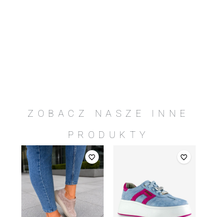
ZOBACZ NASZE INNE
PRODUKTY