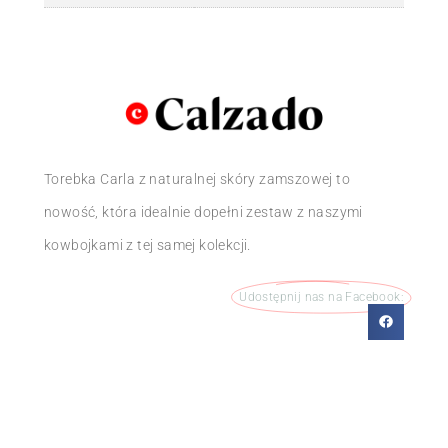
Torebka Carla z naturalnej skóry zamszowej to
nowość, która idealnie dopełni zestaw z naszymi
kowbojkami z tej samej kolekcji.
Udostępnij nas na Facebook: