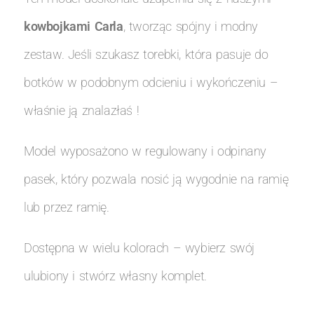
kowbojkami Carla
, tworząc spójny i modny
zestaw. Jeśli szukasz torebki, która pasuje do
botków w podobnym odcieniu i wykończeniu –
właśnie ją znalazłaś !
Model wyposażono w regulowany i odpinany
pasek, który pozwala nosić ją wygodnie na ramię
lub przez ramię.
Dostępna w wielu kolorach – wybierz swój
ulubiony i stwórz własny komplet.