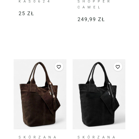
KAS0624
SHOPPER
CAMEL
25
ZŁ
249,99
ZŁ
SKÓRZANA
SKÓRZANA