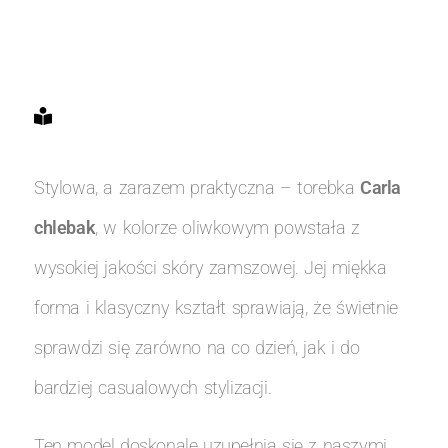
Stylowa, a zarazem praktyczna – torebka
Carla
chlebak
, w kolorze oliwkowym powstała z
wysokiej jakości skóry zamszowej. Jej miękka
forma i klasyczny kształt sprawiają, że świetnie
sprawdzi się zarówno na co dzień, jak i do
bardziej casualowych stylizacji.
Ten model doskonale uzupełnia się z naszymi