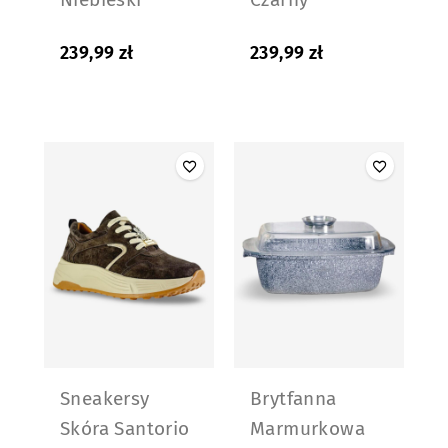
239,99
zł
239,99
zł
Sneakersy
Brytfanna
Skóra Santorio
Marmurkowa