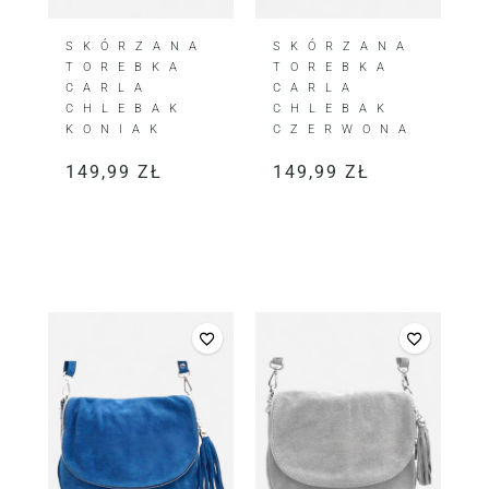
SKÓRZANA
SKÓRZANA
TOREBKA
TOREBKA
CARLA
CARLA
CHLEBAK
CHLEBAK
KONIAK
CZERWONA
149,99
ZŁ
149,99
ZŁ