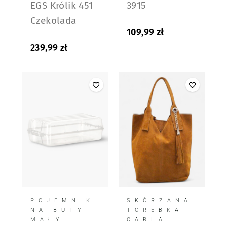
EGS Królik 451
3915
Czekolada
109,99
zł
239,99
zł
POJEMNIK
SKÓRZANA
NA BUTY
TOREBKA
MAŁY
CARLA