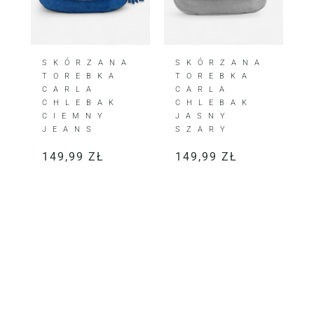
SKÓRZANA
SKÓRZANA
TOREBKA
TOREBKA
CARLA
CARLA
CHLEBAK
CHLEBAK
CIEMNY
JASNY
JEANS
SZARY
149,99
ZŁ
149,99
ZŁ
KLIENTKI JE KOCHAJĄ