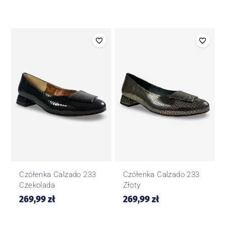
Czółenka Calzado 233
Czółenka Calzado 233
Czekolada
Złoty
269,99
zł
269,99
zł