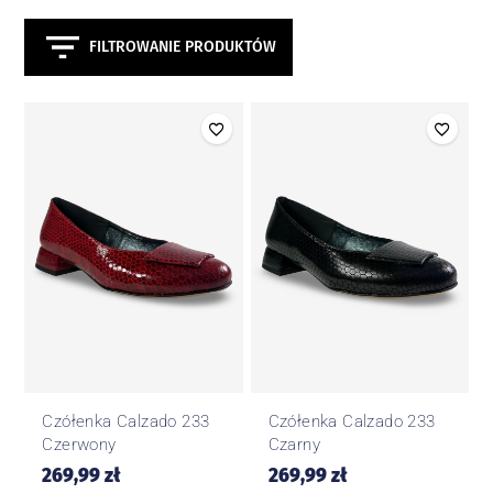
FILTROWANIE PRODUKTÓW
Czółenka Calzado 233
Czółenka Calzado 233
Czerwony
Czarny
269,99
zł
269,99
zł