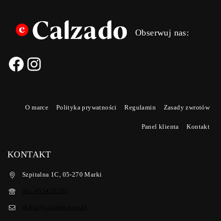
Obserwuj nas:
O marce
Polityka prywatności
Regulamin
Zasady zwrotów
Panel klienta
Kontakt
KONTAKT
Szpitalna 1C, 05-270 Marki
Tel. 455455205
sklep@calzado.waw.pl