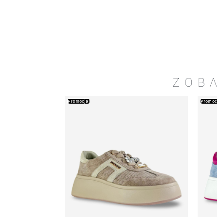
ZOB
Promocja!
Promoc