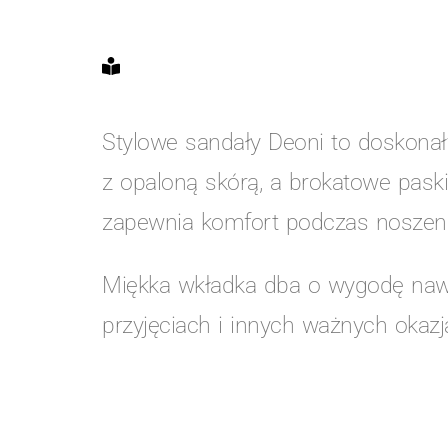
Stylowe sandały Deoni to doskonały
z opaloną skórą, a brokatowe pask
zapewnia komfort podczas noszenia
Miękka wkładka dba o wygodę nawet
przyjęciach i innych ważnych okazj