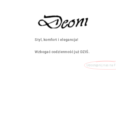
Styl, komfort i elegancja!
Wzbogać codzienność już DZIŚ.
Udostępnij nas na 