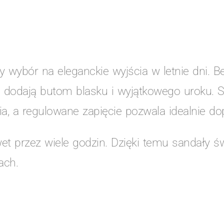
 wybór na eleganckie wyjścia w letnie dni. B
i dodają butom blasku i wyjątkowego uroku. S
, a regulowane zapięcie pozwala idealnie do
 przez wiele godzin. Dzięki temu sandały św
ach.