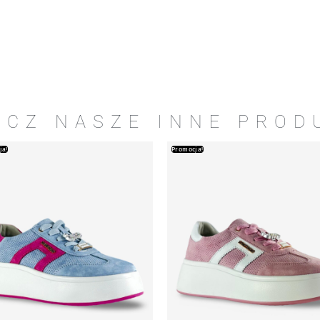
ACZ NASZE INNE PROD
ja!
Promocja!