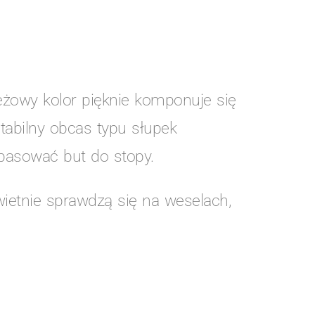
eżowy kolor pięknie komponuje się
tabilny obcas typu słupek
pasować but do stopy.
ietnie sprawdzą się na weselach,