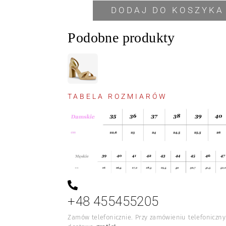
DODAJ DO KOSZYKA
Podobne produkty
TABELA ROZMIARÓW
+48 455455205
Zamów telefonicznie. Przy zamówieniu telefoniczn