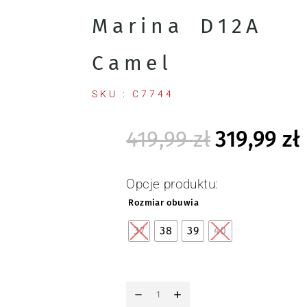
Marina D12A
Camel
SKU : C7744
419,99
zł
319,99
zł
Opcje produktu:
Rozmiar obuwia
37
38
39
40