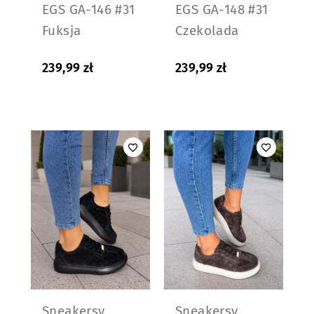
EGS GA-146 #31
EGS GA-148 #31
Fuksja
Czekolada
239,99
zł
239,99
zł
Sneakersy
Sneakersy