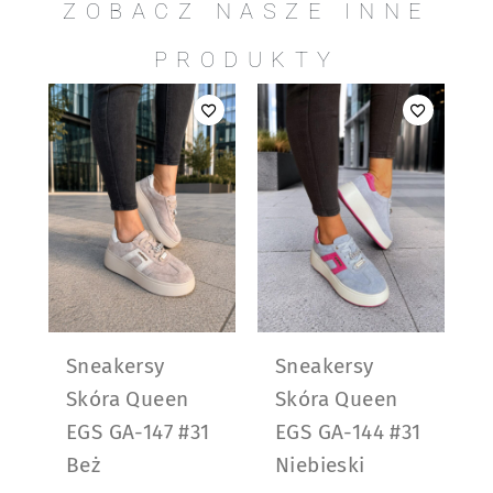
ZOBACZ NASZE INNE
PRODUKTY
Sneakersy
Sneakersy
Skóra Queen
Skóra Queen
EGS GA-147 #31
EGS GA-144 #31
Beż
Niebieski