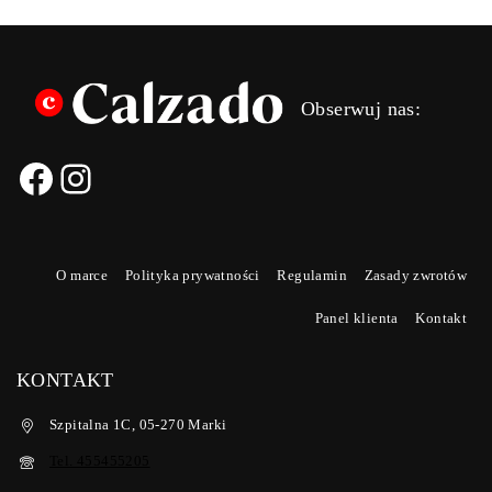
Obserwuj nas:
O marce
Polityka prywatności
Regulamin
Zasady zwrotów
Panel klienta
Kontakt
KONTAKT
Szpitalna 1C, 05-270 Marki
Tel. 455455205