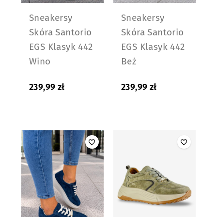
Sneakersy
Sneakersy
Skóra Santorio
Skóra Santorio
EGS Klasyk 442
EGS Klasyk 442
Wino
Beż
239,99
zł
239,99
zł