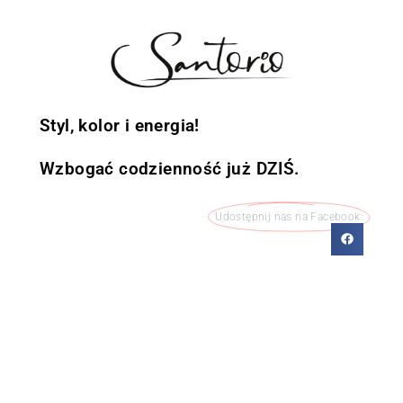
Styl, kolor i energia!
Wzbogać codzienność już DZIŚ.
Udostępnij nas na Facebook: