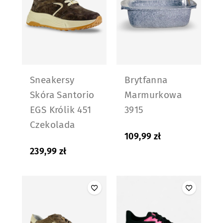
Sneakersy
Brytfanna
Skóra Santorio
Marmurkowa
EGS Królik 451
3915
Czekolada
109,99
zł
239,99
zł