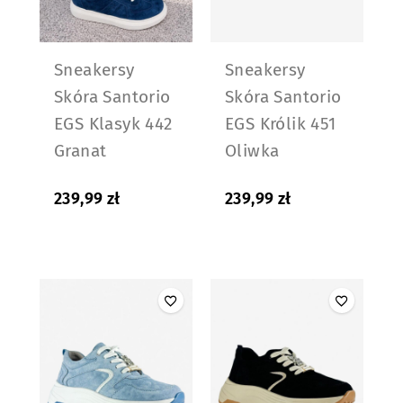
Sneakersy
Sneakersy
Skóra Santorio
Skóra Santorio
EGS Klasyk 442
EGS Królik 451
Granat
Oliwka
239,99
zł
239,99
zł