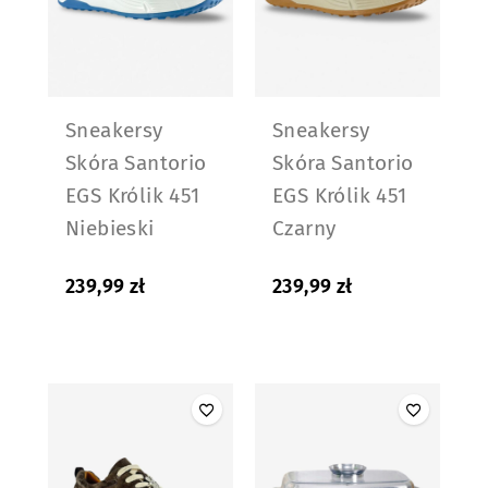
Sneakersy
Sneakersy
Skóra Santorio
Skóra Santorio
EGS Królik 451
EGS Królik 451
Niebieski
Czarny
239,99
zł
239,99
zł