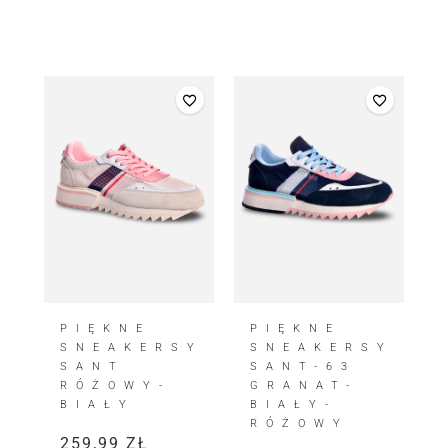
PIĘKNE
PIĘKNE
SNEAKERSY
SNEAKERSY
SANT
SANT-63
RÓŻOWY-
GRANAT-
BIAŁY
BIAŁY-
RÓŻOWY
259,99
ZŁ