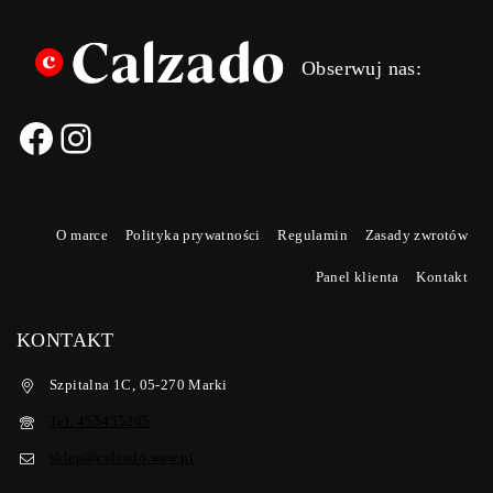
Obserwuj nas:
O marce
Polityka prywatności
Regulamin
Zasady zwrotów
Panel klienta
Kontakt
KONTAKT
Szpitalna 1C, 05-270 Marki
Tel. 455455205
sklep@calzado.waw.pl