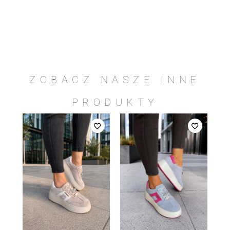
ZOBACZ NASZE INNE
PRODUKTY