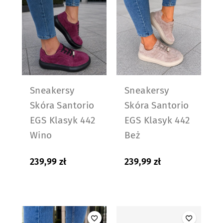
Sneakersy
Sneakersy
Skóra Santorio
Skóra Santorio
EGS Klasyk 442
EGS Klasyk 442
Wino
Beż
239,99
zł
239,99
zł