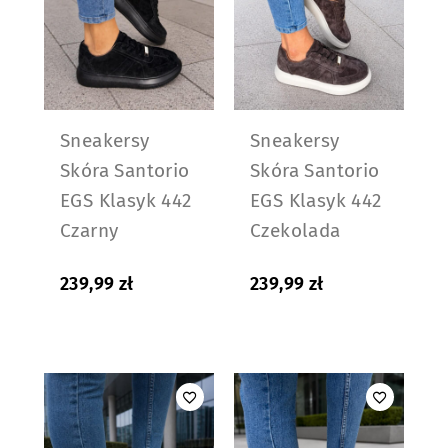
Sneakersy
Sneakersy
Skóra Santorio
Skóra Santorio
EGS Klasyk 442
EGS Klasyk 442
Czarny
Czekolada
239,99
zł
239,99
zł