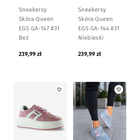
Sneakersy
Sneakersy
Skóra Queen
Skóra Queen
EGS GA-147 #31
EGS GA-144 #31
Beż
Niebieski
239,99
zł
239,99
zł