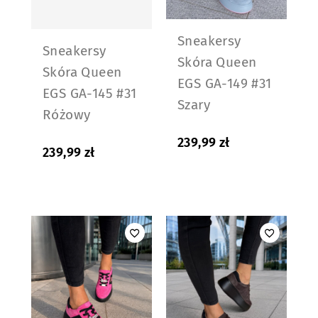
Sneakersy
Sneakersy
Skóra Queen
Skóra Queen
EGS GA-149 #31
EGS GA-145 #31
Szary
Różowy
239,99
zł
239,99
zł