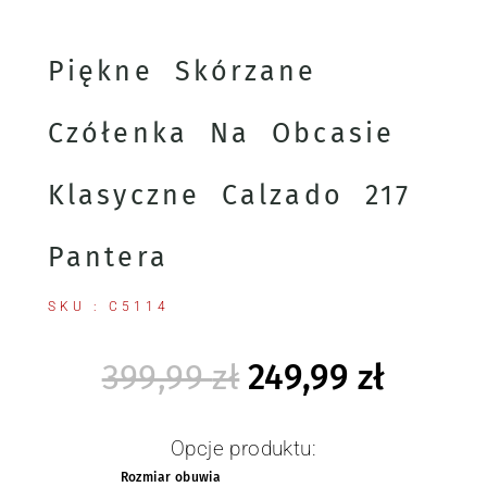
Piękne Skórzane
Czółenka Na Obcasie
Klasyczne Calzado 217
Pantera
SKU : C5114
399,99
zł
249,99
zł
Opcje produktu:
Rozmiar obuwia