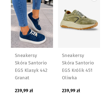
Sneakersy
Sneakersy
Skóra Santorio
Skóra Santorio
EGS Klasyk 442
EGS Królik 451
Granat
Oliwka
239,99
zł
239,99
zł