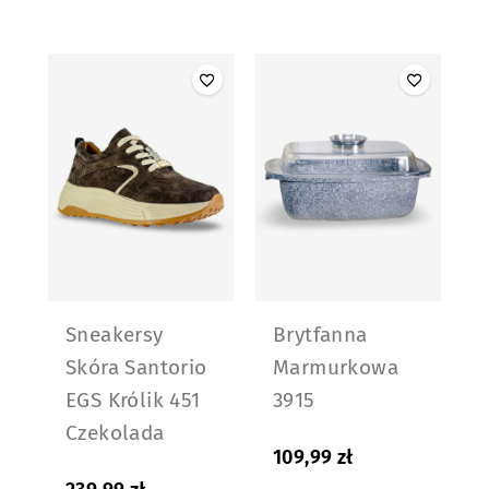
Sneakersy
Brytfanna
Skóra Santorio
Marmurkowa
EGS Królik 451
3915
Czekolada
109,99
zł