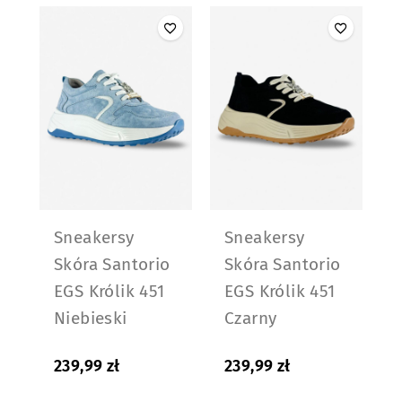
Sneakersy
Sneakersy
Skóra Santorio
Skóra Santorio
EGS Królik 451
EGS Królik 451
Niebieski
Czarny
239,99
zł
239,99
zł