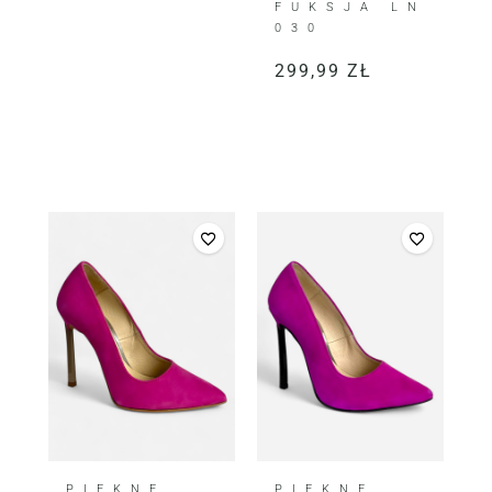
FUKSJA LN
030
299,99
ZŁ
PIĘKNE
PIĘKNE