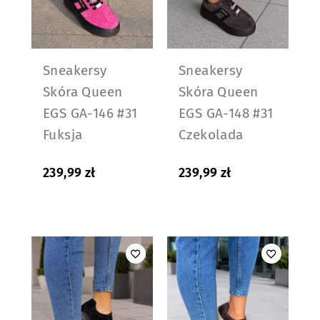
Sneakersy
Sneakersy
Skóra Queen
Skóra Queen
EGS GA-146 #31
EGS GA-148 #31
Fuksja
Czekolada
239,99
zł
239,99
zł