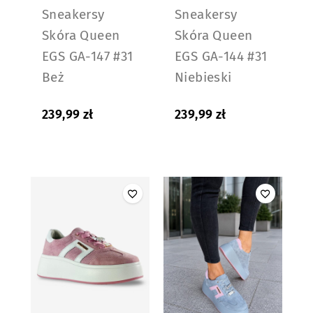
Sneakersy
Sneakersy
Skóra Queen
Skóra Queen
EGS GA-147 #31
EGS GA-144 #31
Beż
Niebieski
239,99
zł
239,99
zł