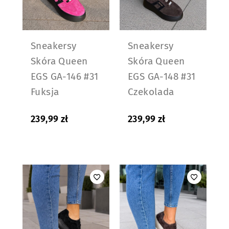
Sneakersy
Sneakersy
Skóra Queen
Skóra Queen
EGS GA-146 #31
EGS GA-148 #31
Fuksja
Czekolada
239,99
zł
239,99
zł