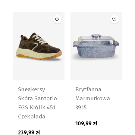
Sneakersy
Brytfanna
Skóra Santorio
Marmurkowa
EGS Królik 451
3915
Czekolada
109,99
zł
239,99
zł