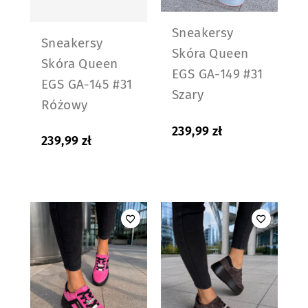
Sneakersy
Sneakersy
Skóra Queen
Skóra Queen
EGS GA-149 #31
EGS GA-145 #31
Szary
Różowy
239,99
zł
239,99
zł