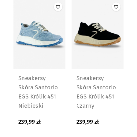
Sneakersy
Sneakersy
Skóra Santorio
Skóra Santorio
EGS Królik 451
EGS Królik 451
Niebieski
Czarny
239,99
zł
239,99
zł