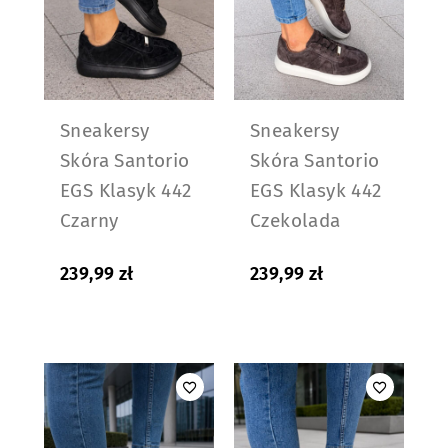
Sneakersy
Sneakersy
Skóra Santorio
Skóra Santorio
EGS Klasyk 442
EGS Klasyk 442
Czarny
Czekolada
239,99
zł
239,99
zł