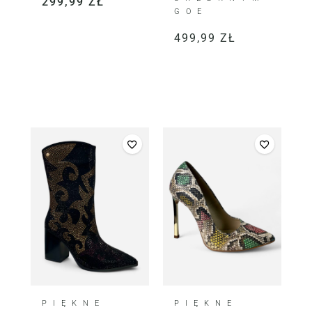
299,99
ZŁ
GOE
499,99
ZŁ
PIĘKNE
PIĘKNE