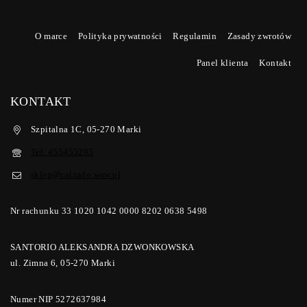
O marce
Polityka prywatności
Regulamin
Zasady zwrotów
Panel klienta
Kontakt
KONTAKT
Szpitalna 1C, 05-270 Marki
Tel. 455455205
sklep@calzado.waw.pl
Nr rachunku 33 1020 1042 0000 8202 0638 5498
SANTORIO ALEKSANDRA DZWONKOWSKA
ul. Zimna 6, 05-270 Marki
Numer NIP 5272637984