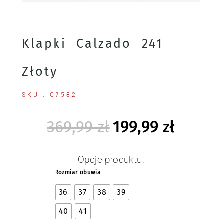
Klapki Calzado 241
Złoty
SKU : C7582
369,99
zł
199,99
zł
Opcje produktu:
Rozmiar obuwia
36
37
38
39
40
41