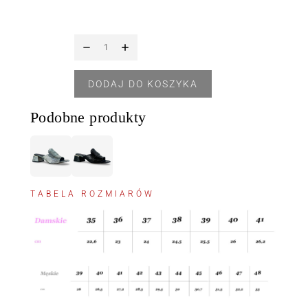
DODAJ DO KOSZYKA
Podobne produkty
TABELA ROZMIARÓW