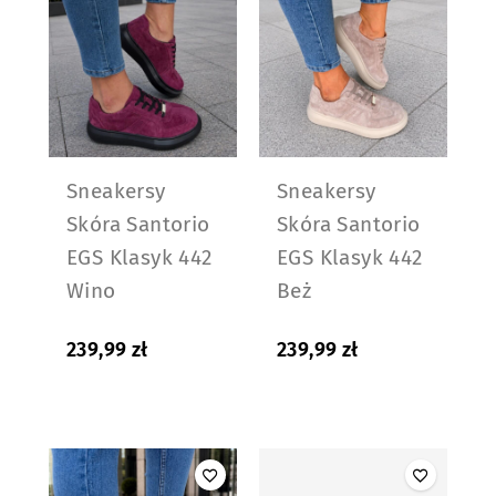
Sneakersy
Sneakersy
Skóra Santorio
Skóra Santorio
EGS Klasyk 442
EGS Klasyk 442
Wino
Beż
239,99
zł
239,99
zł