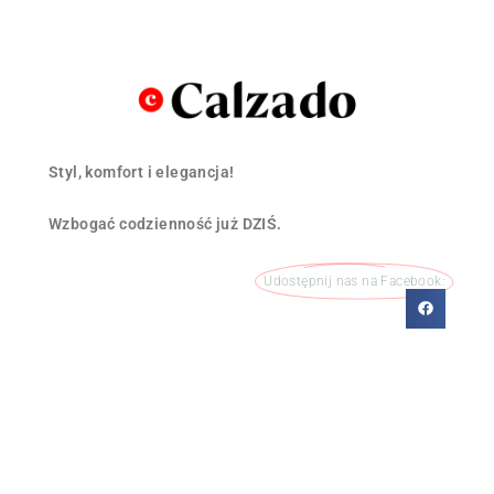
Styl, komfort i elegancja!
Wzbogać codzienność już DZIŚ.
Udostępnij nas na Facebook: