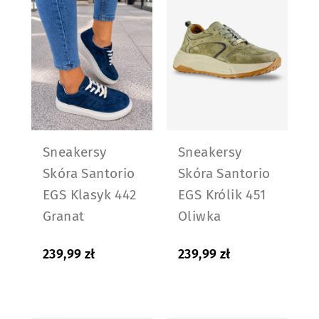
Sneakersy
Sneakersy
Skóra Santorio
Skóra Santorio
EGS Klasyk 442
EGS Królik 451
Granat
Oliwka
239,99
zł
239,99
zł