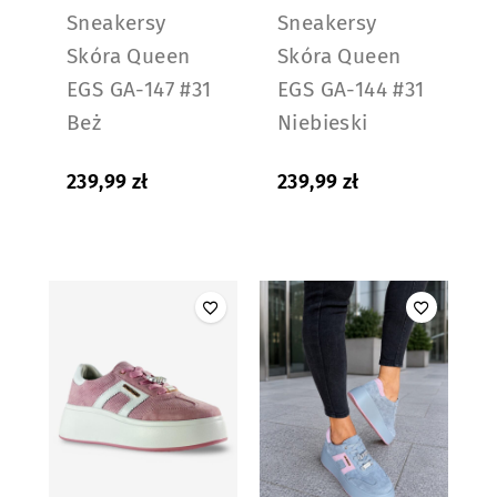
Sneakersy
Sneakersy
Skóra Queen
Skóra Queen
EGS GA-147 #31
EGS GA-144 #31
Beż
Niebieski
239,99
zł
239,99
zł