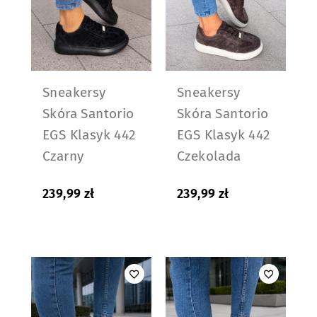
Sneakersy
Sneakersy
Skóra Santorio
Skóra Santorio
EGS Klasyk 442
EGS Klasyk 442
Czarny
Czekolada
239,99
zł
239,99
zł