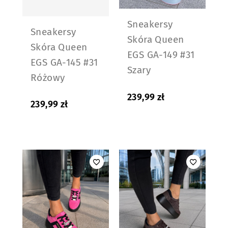
Sneakersy
Sneakersy
Skóra Queen
Skóra Queen
EGS GA-149 #31
EGS GA-145 #31
Szary
Różowy
239,99
zł
239,99
zł