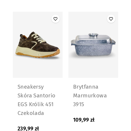
Sneakersy
Brytfanna
Skóra Santorio
Marmurkowa
EGS Królik 451
3915
Czekolada
109,99
zł
239,99
zł