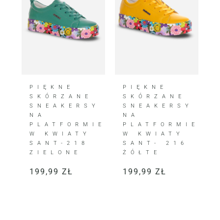
PIĘKNE
PIĘKNE
SKÓRZANE
SKÓRZANE
SNEAKERSY
SNEAKERSY
NA
NA
PLATFORMIE
PLATFORMIE
W KWIATY
W KWIATY
SANT-218
SANT- 216
ZIELONE
ŻÓŁTE
199,99
ZŁ
199,99
ZŁ