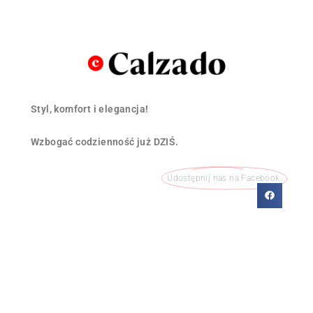
Styl, komfort i elegancja!
Wzbogać codzienność już DZIŚ.
Udostępnij nas na Facebook: