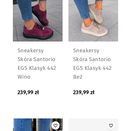
Sneakersy
Sneakersy
Skóra Santorio
Skóra Santorio
EGS Klasyk 442
EGS Klasyk 442
Wino
Beż
239,99
zł
239,99
zł