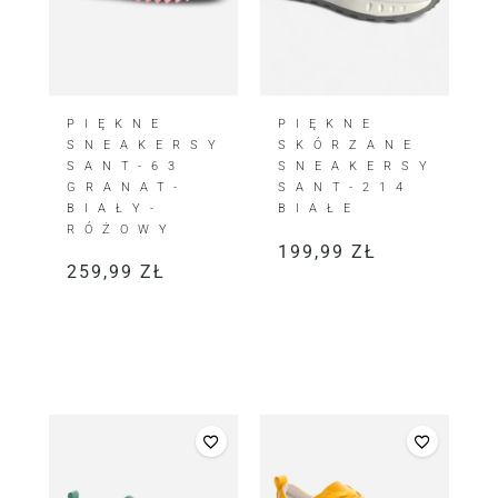
PIĘKNE
PIĘKNE
SNEAKERSY
SKÓRZANE
SANT-63
SNEAKERSY
GRANAT-
SANT-214
BIAŁY-
BIAŁE
RÓŻOWY
199,99
ZŁ
259,99
ZŁ