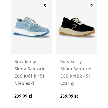
Sneakersy
Sneakersy
Skóra Santorio
Skóra Santorio
EGS Królik 451
EGS Królik 451
Niebieski
Czarny
239,99
zł
239,99
zł