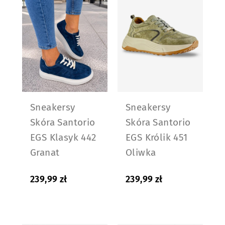
Sneakersy
Sneakersy
Skóra Santorio
Skóra Santorio
EGS Klasyk 442
EGS Królik 451
Granat
Oliwka
239,99
zł
239,99
zł