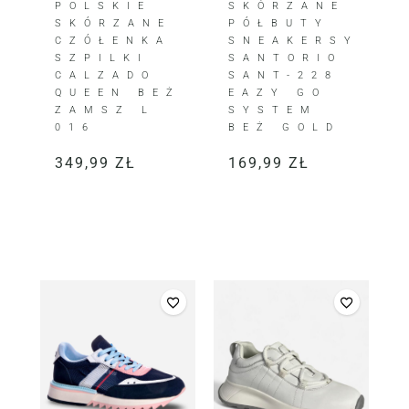
POLSKIE
SKÓRZANE
SKÓRZANE
PÓŁBUTY
CZÓŁENKA
SNEAKERSY
SZPILKI
SANTORIO
CALZADO
SANT-228
QUEEN BEŻ
EAZY GO
ZAMSZ L
SYSTEM
016
BEŻ GOLD
349,99
ZŁ
169,99
ZŁ