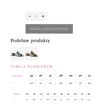
DODAJ DO KOSZYKA
Podobne produkty
TABELA ROZMIARÓW