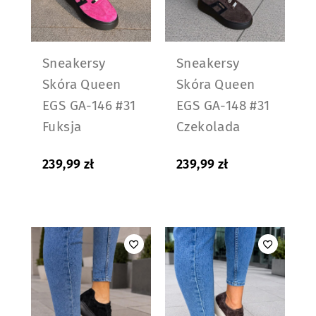
Sneakersy
Sneakersy
Skóra Queen
Skóra Queen
EGS GA-146 #31
EGS GA-148 #31
Fuksja
Czekolada
239,99
zł
239,99
zł