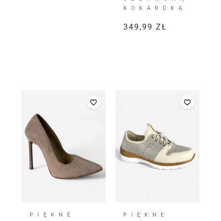
KOKARDKĄ
349,99
ZŁ
PIĘKNE
PIĘKNE