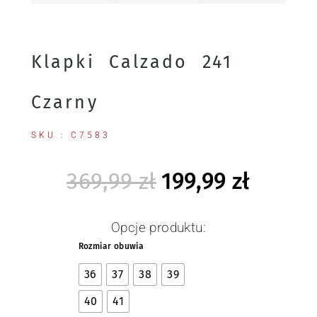
Klapki Calzado 241
Czarny
SKU : C7583
369,99
zł
199,99
zł
Opcje produktu:
Rozmiar obuwia
36
37
38
39
40
41