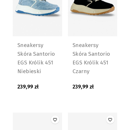
Sneakersy
Sneakersy
Skóra Santorio
Skóra Santorio
EGS Królik 451
EGS Królik 451
Niebieski
Czarny
239,99
zł
239,99
zł