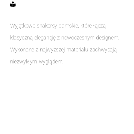
Wyjątkowe snakersy damskie, które łączą
klasyczną elegancję z nowoczesnym designem.
Wykonane z najwyższej materiału zachwycają
niezwykłym wyglądem.