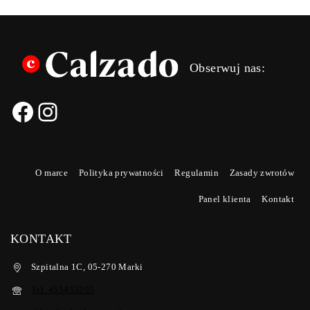
Obserwuj nas:
O marce
Polityka prywatności
Regulamin
Zasady zwrotów
Panel klienta
Kontakt
KONTAKT
Szpitalna 1C, 05-270 Marki
Tel. 455455205