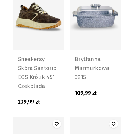
Sneakersy
Brytfanna
Skóra Santorio
Marmurkowa
EGS Królik 451
3915
Czekolada
109,99
zł
239,99
zł