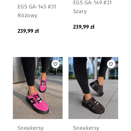
EGS GA-149 #31
EGS GA-145 #31
Szary
Różowy
239,99
zł
239,99
zł
Sneakersy
Sneakersy