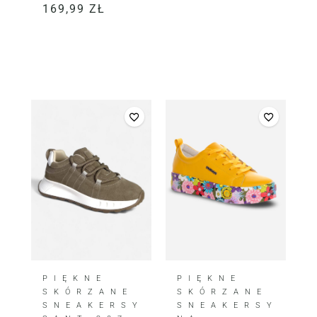
169,99
ZŁ
PIĘKNE
PIĘKNE
SKÓRZANE
SKÓRZANE
SNEAKERSY
SNEAKERSY