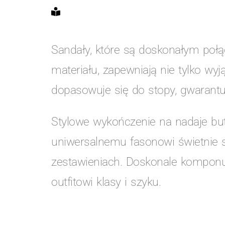
Sandały, które są doskonałym połą
materiału, zapewniają nie tylko wy
dopasowuje się do stopy, gwarant
Stylowe wykończenie na nadaje but
uniwersalnemu fasonowi świetnie s
zestawieniach. Doskonale komponu
outfitowi klasy i szyku.