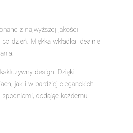
onane z najwyższej jakości
 co dzień. Miękka wkładka idealnie
ania.
kskluzywny design. Dzięki
h, jak i w bardziej eleganckich
i spodniami, dodając każdemu