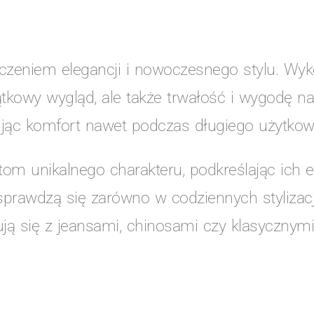
czeniem elegancji i nowoczesnego stylu. Wyk
jątkowy wygląd, ale także trwałość i wygodę na
ując komfort nawet podczas długiego użytkow
om unikalnego charakteru, podkreślając ich e
prawdzą się zarówno w codziennych stylizacjac
ją się z jeansami, chinosami czy klasycznym