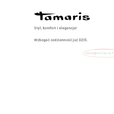
Styl, komfort i elegancja!
Wzbogać codzienność już DZIŚ.
Udostępnij nas na 