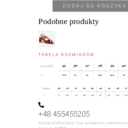
DODAJ DO KOSZYKA
Podobne produkty
TABELA ROZMIARÓW
+48 455455205
Zamów telefonicznie. Przy zamówieniu telefoniczn