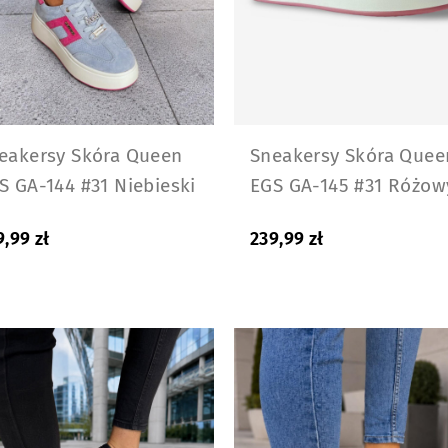
eakersy Skóra Queen
Sneakersy Skóra Quee
S GA-144 #31 Niebieski
EGS GA-145 #31 Różow
9,99
zł
239,99
zł