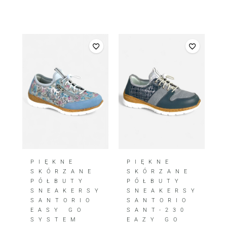
PIĘKNE
PIĘKNE
SKÓRZANE
SKÓRZANE
PÓŁBUTY
PÓŁBUTY
SNEAKERSY
SNEAKERSY
SANTORIO
SANTORIO
EASY GO
SANT-230
SYSTEM
EAZY GO