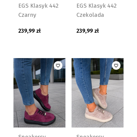
EGS Klasyk 442
EGS Klasyk 442
Czarny
Czekolada
239,99
zł
239,99
zł
Sneakersy
Sneakersy