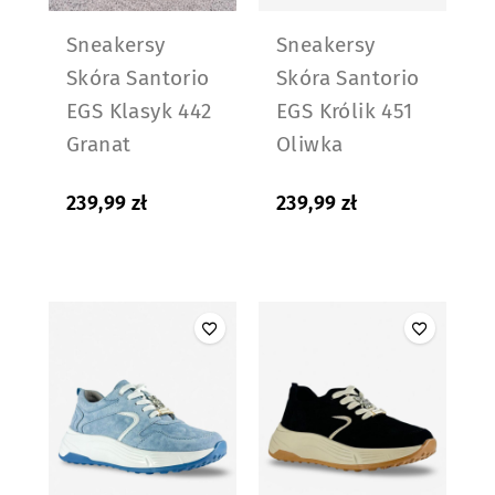
Sneakersy
Sneakersy
Skóra Santorio
Skóra Santorio
EGS Klasyk 442
EGS Królik 451
Granat
Oliwka
239,99
zł
239,99
zł