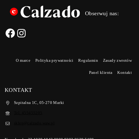
Obserwuj nas:
O marce
Polityka prywatności
Regulamin
Zasady zwrotów
Panel klienta
Kontakt
KONTAKT
Szpitalna 1C, 05-270 Marki
Tel. 455455205
sklep@calzado.waw.pl