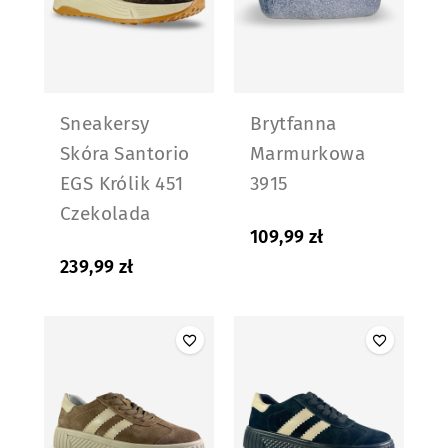
Sneakersy
Brytfanna
Skóra Santorio
Marmurkowa
EGS Królik 451
3915
Czekolada
109,99
zł
239,99
zł