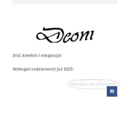
Styl, komfort i elegancja!
Wzbogać codzienność już DZIŚ.
Udostępnij nas na Facebook: