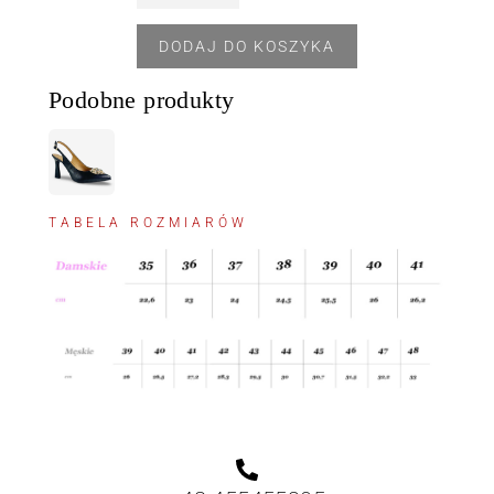
DODAJ DO KOSZYKA
Podobne produkty
TABELA ROZMIARÓW