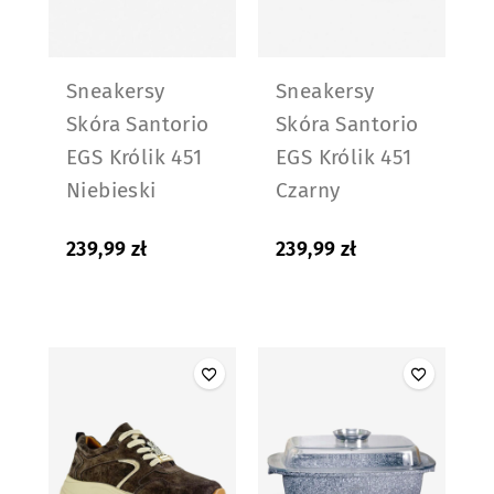
Sneakersy
Sneakersy
Skóra Santorio
Skóra Santorio
EGS Królik 451
EGS Królik 451
Niebieski
Czarny
239,99
zł
239,99
zł