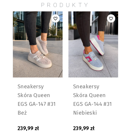
PRODUKTY
Sneakersy
Sneakersy
Skóra Queen
Skóra Queen
EGS GA-147 #31
EGS GA-144 #31
Beż
Niebieski
239,99
zł
239,99
zł