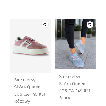
Sneakersy
Sneakersy
Skóra Queen
Skóra Queen
EGS GA-149 #31
EGS GA-145 #31
Szary
Różowy