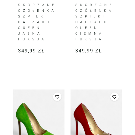
SKÓRZANE
SKÓRZANE
CZÓŁENKA
CZÓŁENKA
SZPILKI
SZPILKI
CALZADO
CALZADO
QUEEN
QUEEN
JASNA
CIEMNA
FUKSJA
FUKSJA
349,99
ZŁ
349,99
ZŁ