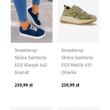
Sneakersy
Sneakersy
Skóra Santorio
Skóra Santorio
EGS Klasyk 442
EGS Królik 451
Granat
Oliwka
239,99
zł
239,99
zł