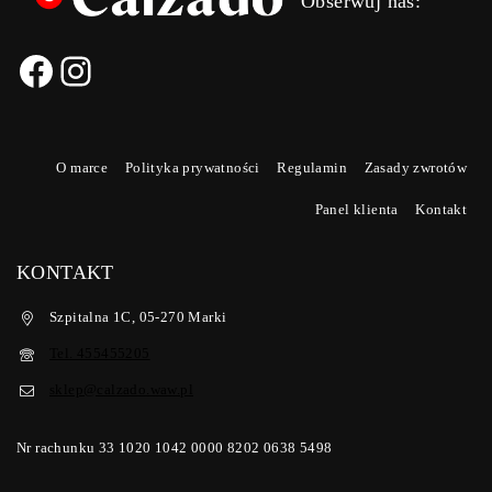
Obserwuj nas:
O marce
Polityka prywatności
Regulamin
Zasady zwrotów
Panel klienta
Kontakt
KONTAKT
Szpitalna 1C, 05-270 Marki
Tel. 455455205
sklep@calzado.waw.pl
Nr rachunku 33 1020 1042 0000 8202 0638 5498