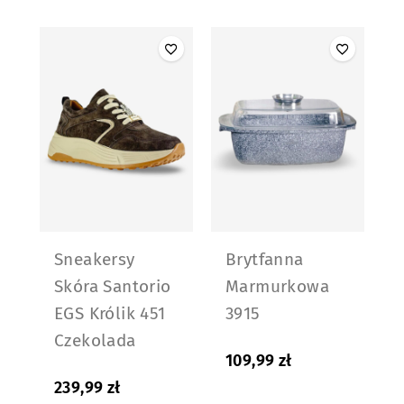
Sneakersy
Brytfanna
Skóra Santorio
Marmurkowa
EGS Królik 451
3915
Czekolada
109,99
zł
239,99
zł