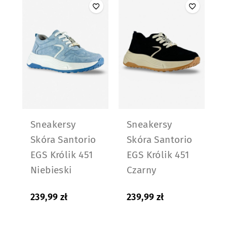
Sneakersy
Sneakersy
Skóra Santorio
Skóra Santorio
EGS Królik 451
EGS Królik 451
Niebieski
Czarny
239,99
zł
239,99
zł