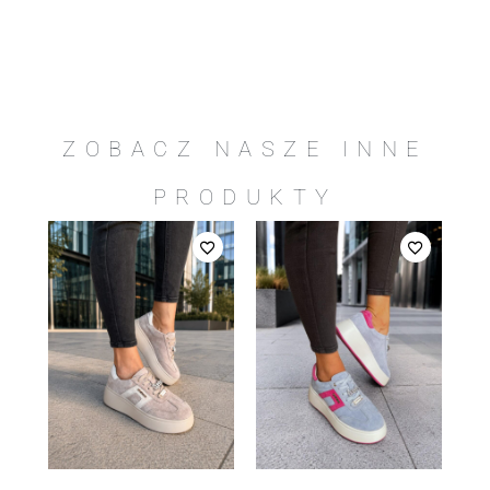
ZOBACZ NASZE INNE
PRODUKTY