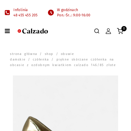
Infolinia
W godzinach
48 455 455 205
Pon.-Śr..: 9:00-16:00
0
strona główna
/
shop
/
obuwie
damskie
/
czółenka
/ piękne skórzane czółenka na
obcasie z ozdobnym kwiatkiem calzado 146/85 złote