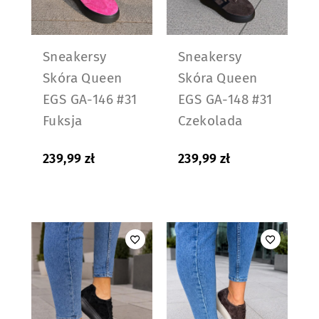
Sneakersy
Sneakersy
Skóra Queen
Skóra Queen
EGS GA-146 #31
EGS GA-148 #31
Fuksja
Czekolada
239,99
zł
239,99
zł