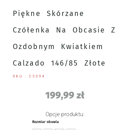
Piękne Skórzane
Czółenka Na Obcasie Z
Ozdobnym Kwiatkiem
Calzado 146/85 Złote
SKU : C5094
199,99
zł
Opcje produktu:
Rozmiar obuwia