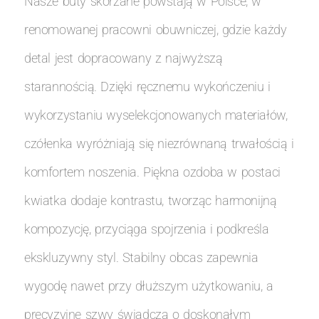
Nasze buty skórzane powstają w Polsce, w
renomowanej pracowni obuwniczej, gdzie każdy
detal jest dopracowany z najwyższą
starannością. Dzięki ręcznemu wykończeniu i
wykorzystaniu wyselekcjonowanych materiałów,
czółenka wyróżniają się niezrównaną trwałością i
komfortem noszenia. Piękna ozdoba w postaci
kwiatka dodaje kontrastu, tworząc harmonijną
kompozycję, przyciąga spojrzenia i podkreśla
ekskluzywny styl. Stabilny obcas zapewnia
wygodę nawet przy dłuższym użytkowaniu, a
precyzyjne szwy świadczą o doskonałym