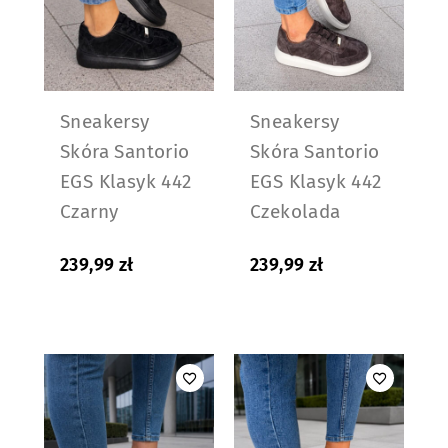
Sneakersy
Sneakersy
Skóra Santorio
Skóra Santorio
EGS Klasyk 442
EGS Klasyk 442
Czarny
Czekolada
239,99
zł
239,99
zł