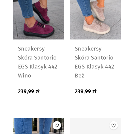
Sneakersy
Sneakersy
Skóra Santorio
Skóra Santorio
EGS Klasyk 442
EGS Klasyk 442
Wino
Beż
239,99
zł
239,99
zł