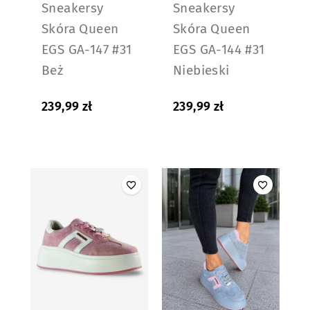
Sneakersy
Sneakersy
Skóra Queen
Skóra Queen
EGS GA-147 #31
EGS GA-144 #31
Beż
Niebieski
239,99
zł
239,99
zł