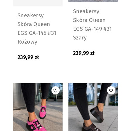
Sneakersy
Sneakersy
Skóra Queen
Skóra Queen
EGS GA-149 #31
EGS GA-145 #31
Szary
Różowy
239,99
zł
239,99
zł