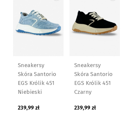
Sneakersy
Sneakersy
Skóra Santorio
Skóra Santorio
EGS Królik 451
EGS Królik 451
Niebieski
Czarny
239,99
zł
239,99
zł