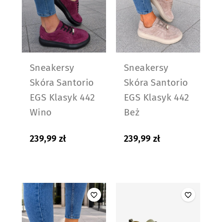
Sneakersy
Sneakersy
Skóra Santorio
Skóra Santorio
EGS Klasyk 442
EGS Klasyk 442
Wino
Beż
239,99
zł
239,99
zł