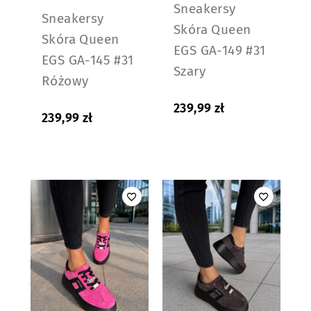
Sneakersy
Sneakersy
Skóra Queen
Skóra Queen
EGS GA-149 #31
EGS GA-145 #31
Szary
Różowy
239,99
zł
239,99
zł