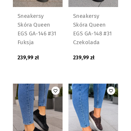
Sneakersy
Sneakersy
Skóra Queen
Skóra Queen
EGS GA-146 #31
EGS GA-148 #31
Fuksja
Czekolada
239,99
zł
239,99
zł