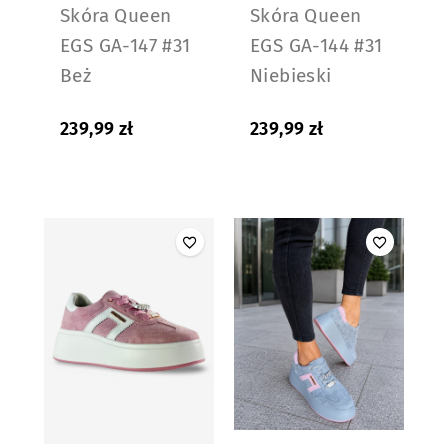
Skóra Queen
Skóra Queen
EGS GA-147 #31
EGS GA-144 #31
Beż
Niebieski
239,99
zł
239,99
zł