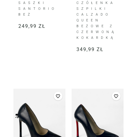
SASZKI
CZÓŁENKA
SANTORIO
SZPILKI
BEŻ
CALZADO
QUEEN
249,99
ZŁ
BEŻOWE Z
CZERWONĄ
KOKARDKĄ
349,99
ZŁ