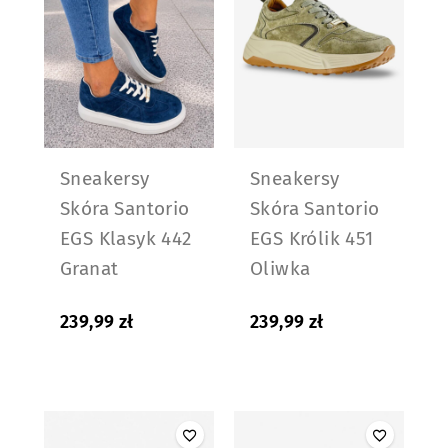
Sneakersy
Sneakersy
Skóra Santorio
Skóra Santorio
EGS Klasyk 442
EGS Królik 451
Granat
Oliwka
239,99
zł
239,99
zł