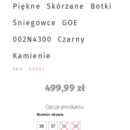
Piękne Skórzane Botki
Śniegowce GOE
002N4300 Czarny
Kamienie
SKU : C2007
499,99
zł
Opcje produktu:
Rozmiar obuwia
36
37
38
39