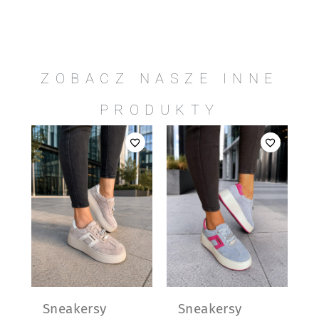
ZOBACZ NASZE INNE
PRODUKTY
Sneakersy
Sneakersy