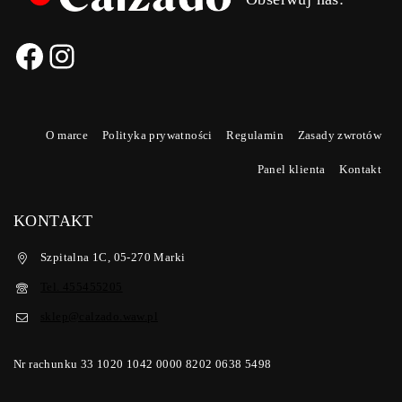
O marce
Polityka prywatności
Regulamin
Zasady zwrotów
Panel klienta
Kontakt
KONTAKT
Szpitalna 1C, 05-270 Marki
Tel. 455455205
sklep@calzado.waw.pl
Nr rachunku 33 1020 1042 0000 8202 0638 5498