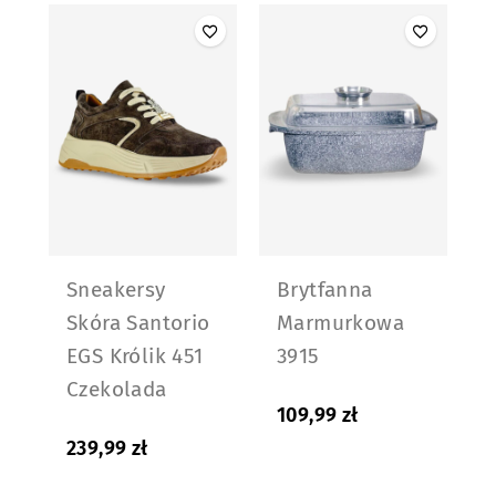
Sneakersy
Brytfanna
Skóra Santorio
Marmurkowa
EGS Królik 451
3915
Czekolada
109,99
zł
239,99
zł