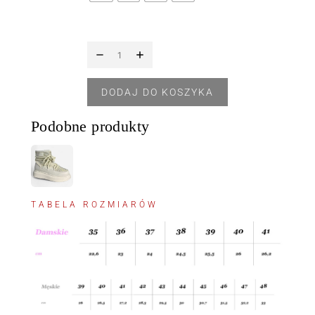
DODAJ DO KOSZYKA
Podobne produkty
TABELA ROZMIARÓW