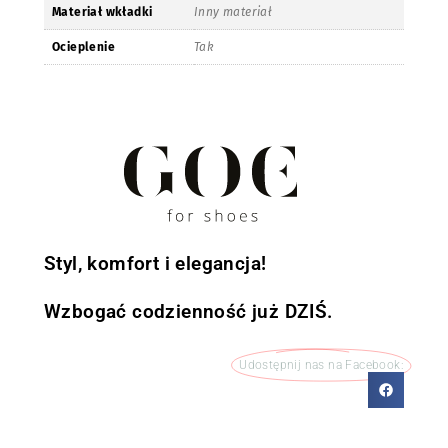
Materiał wkładki
Inny materiał
Ocieplenie
Tak
Styl, komfort i elegancja!
Wzbogać codzienność już DZIŚ.
Udostępnij nas na Facebook: