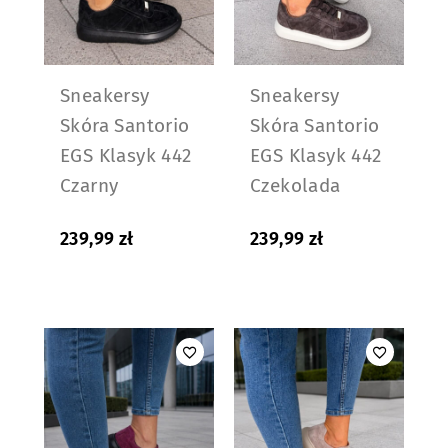
Sneakersy
Sneakersy
Skóra Santorio
Skóra Santorio
EGS Klasyk 442
EGS Klasyk 442
Czarny
Czekolada
239,99
zł
239,99
zł