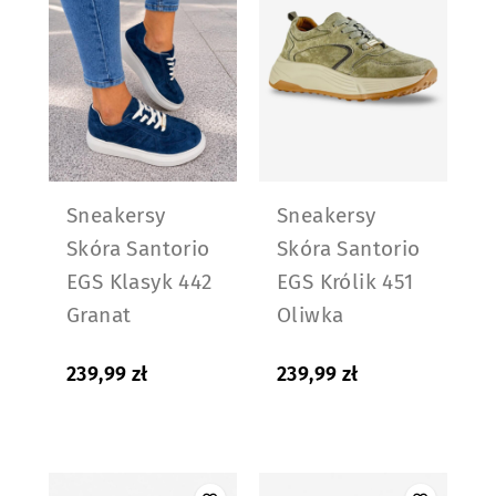
Sneakersy
Sneakersy
Skóra Santorio
Skóra Santorio
EGS Klasyk 442
EGS Królik 451
Granat
Oliwka
239,99
zł
239,99
zł