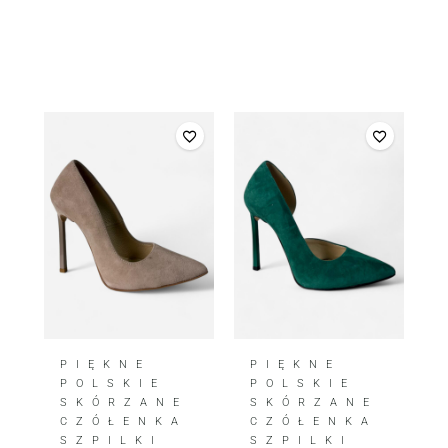
PIĘKNE
PIĘKNE
POLSKIE
POLSKIE
SKÓRZANE
SKÓRZANE
CZÓŁENKA
CZÓŁENKA
SZPILKI
SZPILKI