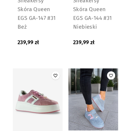
Sneakersy
Sneakersy
Skóra Queen
Skóra Queen
EGS GA-147 #31
EGS GA-144 #31
Beż
Niebieski
239,99
zł
239,99
zł