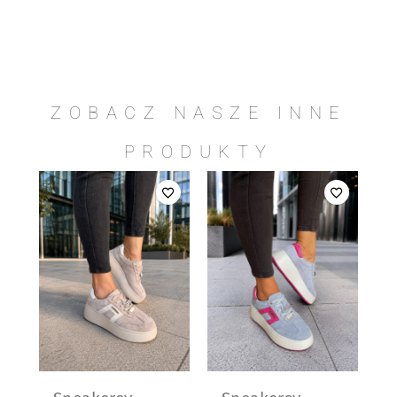
ZOBACZ NASZE INNE
PRODUKTY