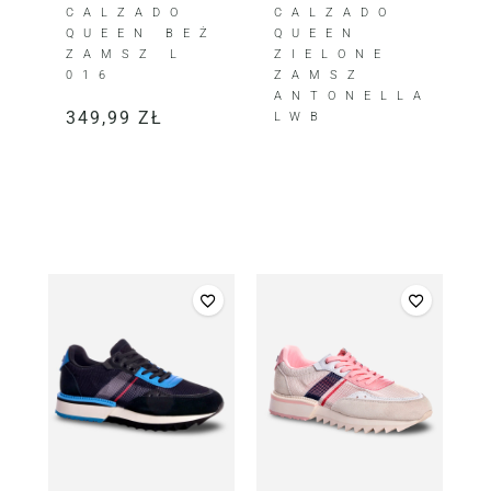
CALZADO
CALZADO
QUEEN BEŻ
QUEEN
ZAMSZ L
ZIELONE
016
ZAMSZ
ANTONELLA
349,99
ZŁ
LWB