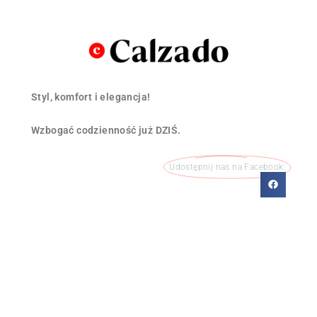
Styl, komfort i elegancja!
Wzbogać codzienność już DZIŚ.
Udostępnij nas na Facebook: