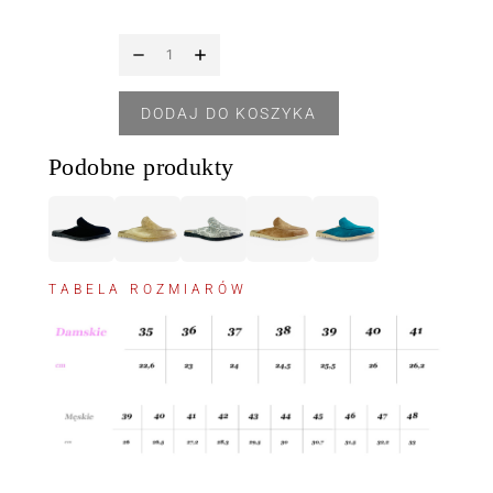
DODAJ DO KOSZYKA
Podobne produkty
TABELA ROZMIARÓW