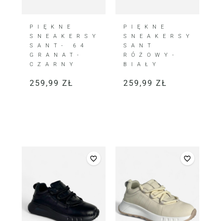
PIĘKNE
PIĘKNE
SNEAKERSY
SNEAKERSY
SANT- 64
SANT
GRANAT-
RÓŻOWY-
CZARNY
BIAŁY
259,99
ZŁ
259,99
ZŁ