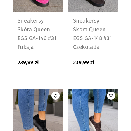
Sneakersy
Sneakersy
Skóra Queen
Skóra Queen
EGS GA-146 #31
EGS GA-148 #31
Fuksja
Czekolada
239,99
zł
239,99
zł