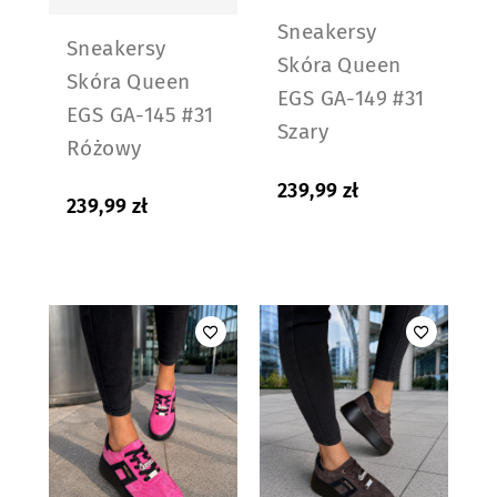
Sneakersy
Sneakersy
Skóra Queen
Skóra Queen
EGS GA-149 #31
EGS GA-145 #31
Szary
Różowy
239,99
zł
239,99
zł