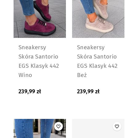
Sneakersy
Sneakersy
Skóra Santorio
Skóra Santorio
EGS Klasyk 442
EGS Klasyk 442
Wino
Beż
239,99
zł
239,99
zł