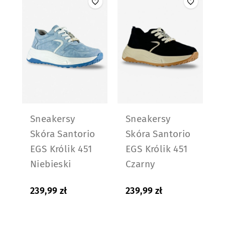
Sneakersy
Sneakersy
Skóra Santorio
Skóra Santorio
EGS Królik 451
EGS Królik 451
Niebieski
Czarny
239,99
zł
239,99
zł