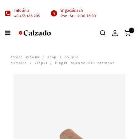
Infolinia
W godzinach
48 455 455 205
Pon.-Śr..: 9:00-16:00
0
strona główna
/
shop
/
obuwie
damskie
/
klapki
/ klapki calzado 238 szampan