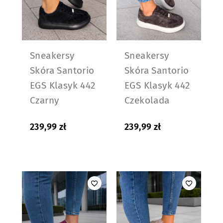
Sneakersy
Sneakersy
Skóra Santorio
Skóra Santorio
EGS Klasyk 442
EGS Klasyk 442
Czarny
Czekolada
239,99
zł
239,99
zł