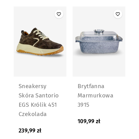
Sneakersy
Brytfanna
Skóra Santorio
Marmurkowa
EGS Królik 451
3915
Czekolada
109,99
zł
239,99
zł