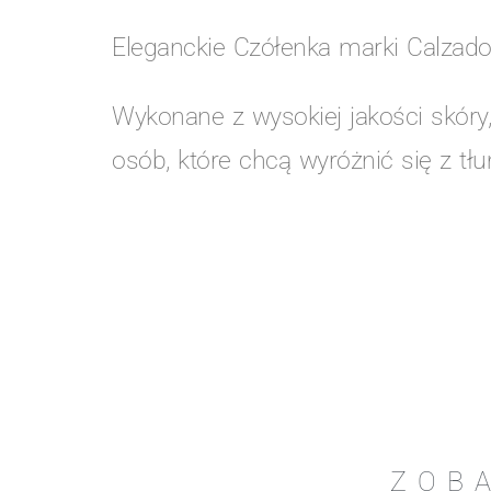
Eleganckie Czółenka marki Calzado
Wykonane z wysokiej jakości skóry,
osób, które chcą wyróżnić się z tł
ZOB