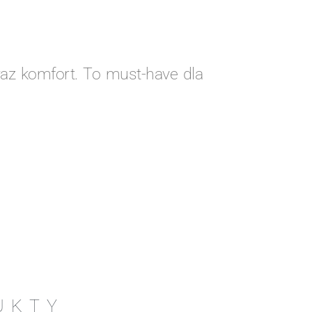
raz komfort. To must-have dla
UKTY