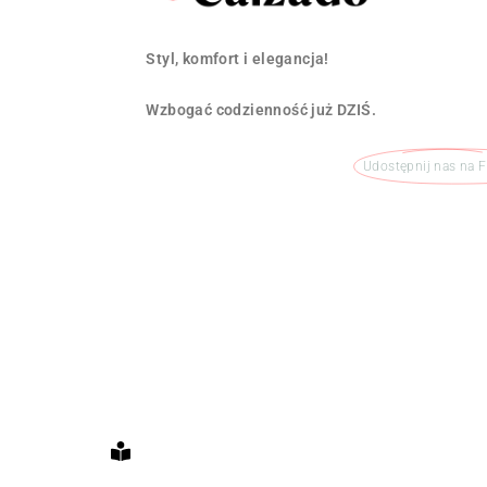
Styl, komfort i elegancja!
Wzbogać codzienność już DZIŚ.
Udostępnij nas na 