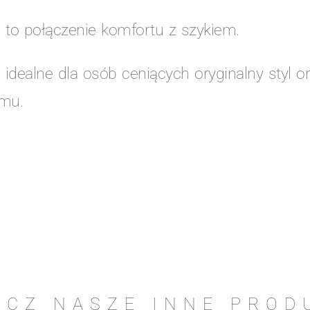
 to połączenie komfortu z szykiem.
 idealne dla osób ceniących oryginalny styl o
umu.
ACZ NASZE INNE PROD