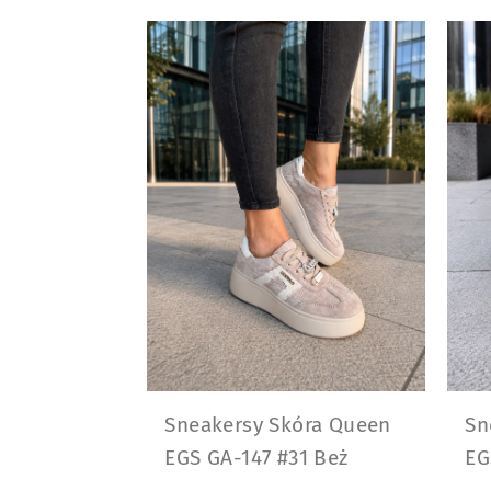
Sneakersy Skóra Queen
Sn
EGS GA-147 #31 Beż
EG