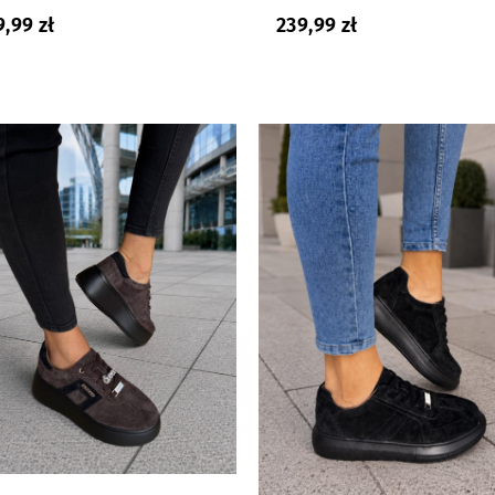
9,99
zł
239,99
zł