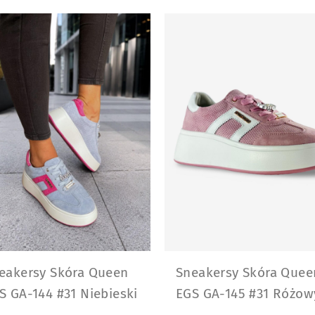
eakersy Skóra Queen
Sneakersy Skóra Quee
S GA-144 #31 Niebieski
EGS GA-145 #31 Różow