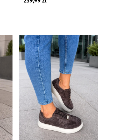
239,99
zł