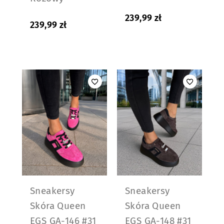
239,99
zł
239,99
zł
Sneakersy
Sneakersy
Skóra Queen
Skóra Queen
EGS GA-146 #31
EGS GA-148 #31