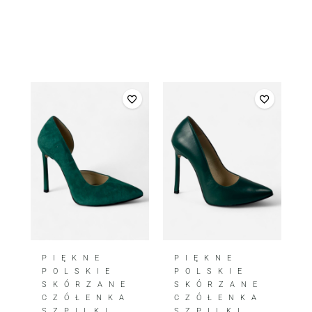
PIĘKNE
PIĘKNE
POLSKIE
POLSKIE
SKÓRZANE
SKÓRZANE
CZÓŁENKA
CZÓŁENKA
SZPILKI
SZPILKI