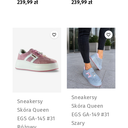
239,99
zł
239,99
zł
Sneakersy
Sneakersy
Skóra Queen
Skóra Queen
EGS GA-149 #31
EGS GA-145 #31
Szary
Różowy