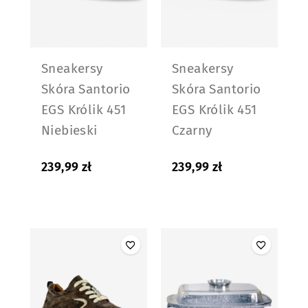
Sneakersy
Sneakersy
Skóra Santorio
Skóra Santorio
EGS Królik 451
EGS Królik 451
Niebieski
Czarny
239,99
zł
239,99
zł