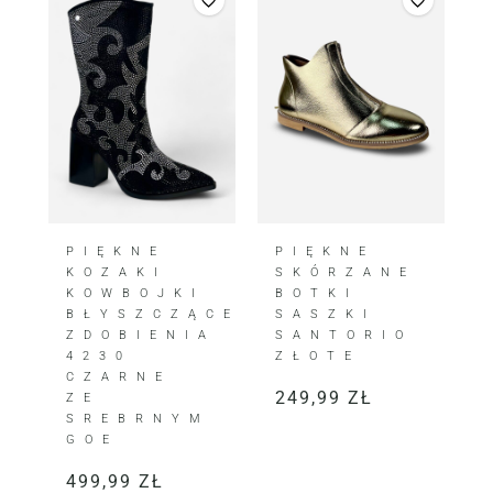
PIĘKNE
PIĘKNE
KOZAKI
SKÓRZANE
KOWBOJKI
BOTKI
BŁYSZCZĄCE
SASZKI
ZDOBIENIA
SANTORIO
4230
ZŁOTE
CZARNE
249,99
ZŁ
ZE
SREBRNYM
GOE
499,99
ZŁ