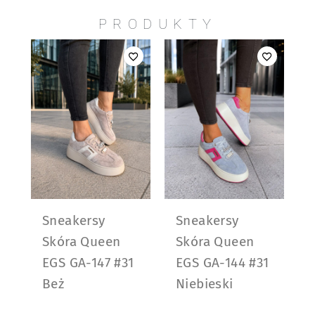
PRODUKTY
Sneakersy
Sneakersy
Skóra Queen
Skóra Queen
EGS GA-147 #31
EGS GA-144 #31
Beż
Niebieski