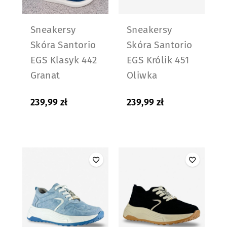
Sneakersy
Sneakersy
Skóra Santorio
Skóra Santorio
EGS Klasyk 442
EGS Królik 451
Granat
Oliwka
239,99
zł
239,99
zł