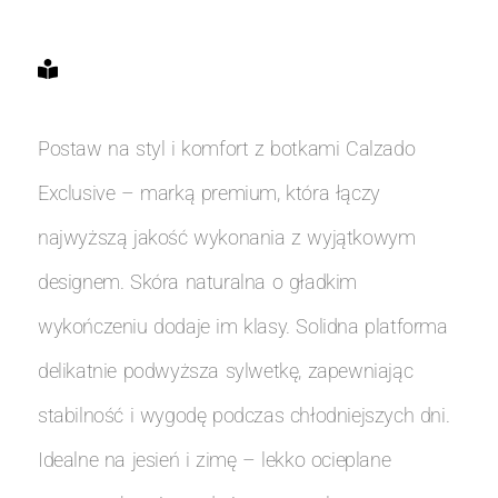
Postaw na styl i komfort z botkami Calzado
Exclusive – marką premium, która łączy
najwyższą jakość wykonania z wyjątkowym
designem. Skóra naturalna o gładkim
wykończeniu dodaje im klasy. Solidna platforma
delikatnie podwyższa sylwetkę, zapewniając
stabilność i wygodę podczas chłodniejszych dni.
Idealne na jesień i zimę – lekko ocieplane