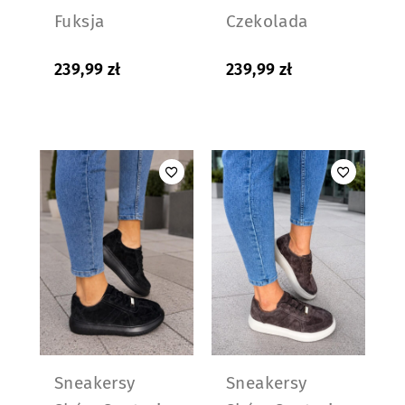
Fuksja
Czekolada
239,99
zł
239,99
zł
Sneakersy
Sneakersy