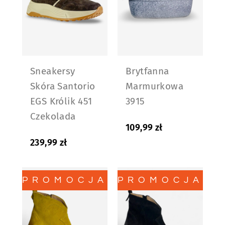
Sneakersy
Brytfanna
Skóra Santorio
Marmurkowa
EGS Królik 451
3915
Czekolada
109,99
zł
239,99
zł
PROMOCJA!
PROMOCJA!