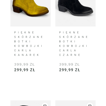
PIĘKNE
PIĘKNE
SKÓRZANE
SKÓRZANE
BOTKI
BOTKI
KOWBOJKI
KOWBOJKI
CARLA
CARLA
KANAREK
CZARNE
399,99
ZŁ
399,99
ZŁ
299,99
ZŁ
299,99
ZŁ