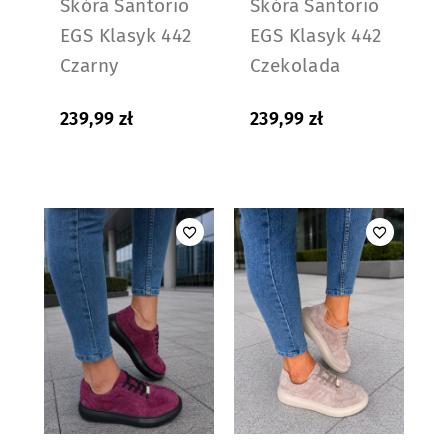
Skóra Santorio
Skóra Santorio
EGS Klasyk 442
EGS Klasyk 442
Czarny
Czekolada
239,99
zł
239,99
zł