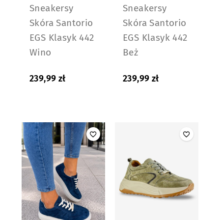
Sneakersy
Sneakersy
Skóra Santorio
Skóra Santorio
EGS Klasyk 442
EGS Klasyk 442
Wino
Beż
239,99
zł
239,99
zł