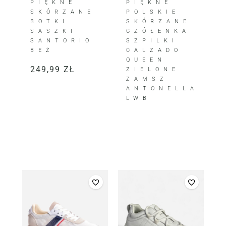
PIĘKNE
PIĘKNE
SKÓRZANE
POLSKIE
BOTKI
SKÓRZANE
SASZKI
CZÓŁENKA
SANTORIO
SZPILKI
BEŻ
CALZADO
QUEEN
249,99
ZŁ
ZIELONE
ZAMSZ
ANTONELLA
LWB