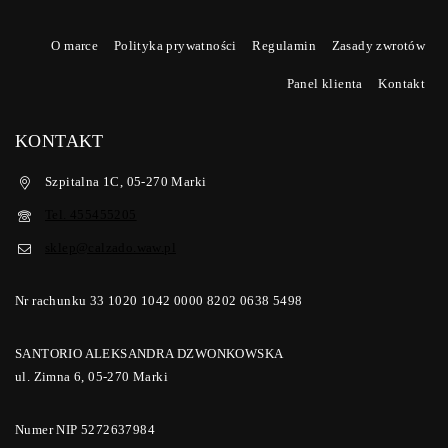
O marce
Polityka prywatności
Regulamin
Zasady zwrotów
Panel klienta
Kontakt
KONTAKT
Szpitalna 1C, 05-270 Marki
Tel. 455455205
sklep@calzado.waw.pl
Nr rachunku 33 1020 1042 0000 8202 0638 5498
SANTORIO ALEKSANDRA DZWONKOWSKA
ul. Zimna 6, 05-270 Marki
Numer NIP 5272637984