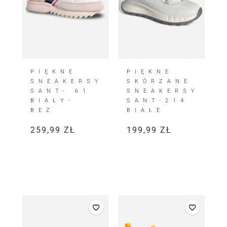
PIĘKNE
PIĘKNE
SNEAKERSY
SKÓRZANE
SANT- 61
SNEAKERSY
BIAŁY-
SANT-214
BEŻ
BIAŁE
259,99
ZŁ
199,99
ZŁ