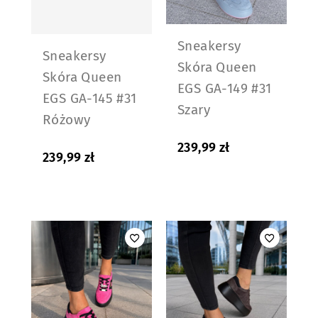
Sneakersy
Sneakersy
Skóra Queen
Skóra Queen
EGS GA-149 #31
EGS GA-145 #31
Szary
Różowy
239,99
zł
239,99
zł