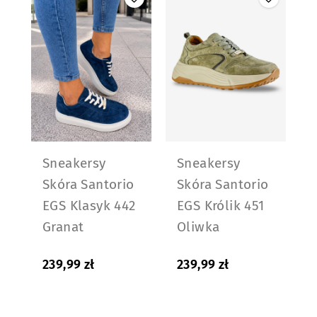
Sneakersy
Sneakersy
Skóra Santorio
Skóra Santorio
EGS Klasyk 442
EGS Królik 451
Granat
Oliwka
239,99
zł
239,99
zł