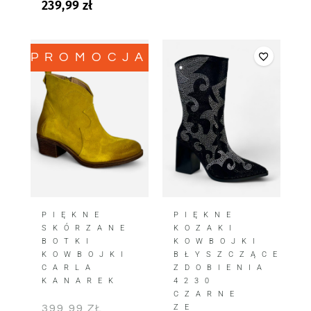
239,99
zł
PROMOCJA!
PIĘKNE
PIĘKNE
SKÓRZANE
KOZAKI
BOTKI
KOWBOJKI
KOWBOJKI
BŁYSZCZĄCE
CARLA
ZDOBIENIA
KANAREK
4230
CZARNE
399,99
ZŁ
ZE