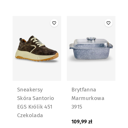
Sneakersy
Brytfanna
Skóra Santorio
Marmurkowa
EGS Królik 451
3915
Czekolada
109,99
zł