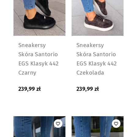
Sneakersy
Sneakersy
Skóra Santorio
Skóra Santorio
EGS Klasyk 442
EGS Klasyk 442
Czarny
Czekolada
239,99
zł
239,99
zł