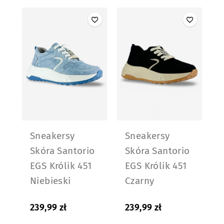
Sneakersy
Sneakersy
Skóra Santorio
Skóra Santorio
EGS Królik 451
EGS Królik 451
Niebieski
Czarny
239,99
zł
239,99
zł