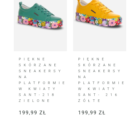
PIĘKNE
PIĘKNE
SKÓRZANE
SKÓRZANE
SNEAKERSY
SNEAKERSY
NA
NA
PLATFORMIE
PLATFORMIE
W KWIATY
W KWIATY
SANT-218
SANT- 216
ZIELONE
ŻÓŁTE
199,99
ZŁ
199,99
ZŁ