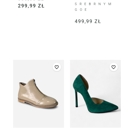
SREBRNYM
299,99
ZŁ
GOE
499,99
ZŁ