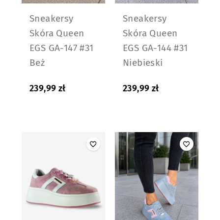
Sneakersy
Sneakersy
Skóra Queen
Skóra Queen
EGS GA-147 #31
EGS GA-144 #31
Beż
Niebieski
239,99
zł
239,99
zł