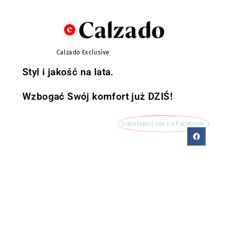
Calzado Exclusive
Styl i jakość na lata.
Wzbogać Swój komfort już DZIŚ!
Udostępnij nas na Facebook: