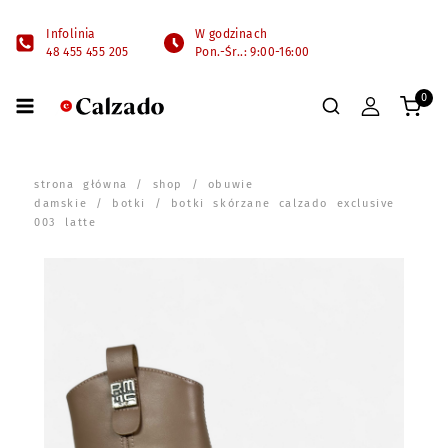
Infolinia
W godzinach
48 455 455 205
Pon.-Śr..: 9:00-16:00
0
strona główna
/
shop
/
obuwie
damskie
/
botki
/ botki skórzane calzado exclusive
003 latte