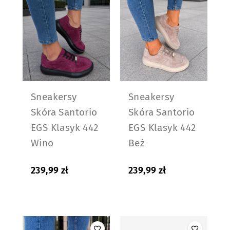
Sneakersy
Sneakersy
Skóra Santorio
Skóra Santorio
EGS Klasyk 442
EGS Klasyk 442
Wino
Beż
239,99
zł
239,99
zł