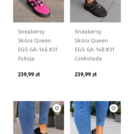
Sneakersy
Sneakersy
Skóra Queen
Skóra Queen
EGS GA-146 #31
EGS GA-148 #31
Fuksja
Czekolada
239,99
zł
239,99
zł