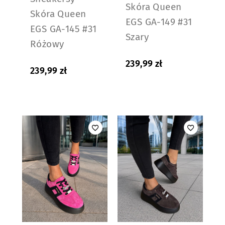
Skóra Queen
Skóra Queen
EGS GA-149 #31
EGS GA-145 #31
Szary
Różowy
239,99
zł
239,99
zł