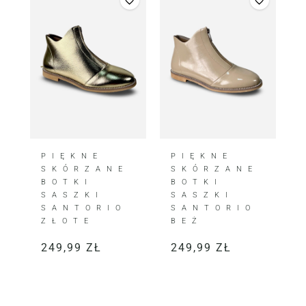
PIĘKNE
PIĘKNE
SKÓRZANE
SKÓRZANE
BOTKI
BOTKI
SASZKI
SASZKI
SANTORIO
SANTORIO
ZŁOTE
BEŻ
249,99
ZŁ
249,99
ZŁ