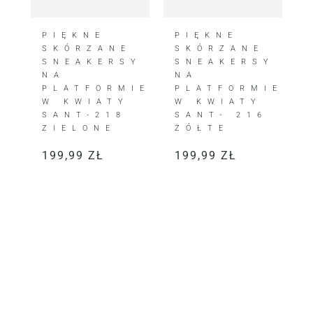
PIĘKNE
PIĘKNE
SKÓRZANE
SKÓRZANE
SNEAKERSY
SNEAKERSY
NA
NA
PLATFORMIE
PLATFORMIE
W KWIATY
W KWIATY
SANT-218
SANT- 216
ZIELONE
ŻÓŁTE
199,99
ZŁ
199,99
ZŁ
KLIENTKI JE KOCHAJĄ