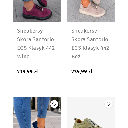
Sneakersy
Sneakersy
Skóra Santorio
Skóra Santorio
EGS Klasyk 442
EGS Klasyk 442
Wino
Beż
239,99
zł
239,99
zł