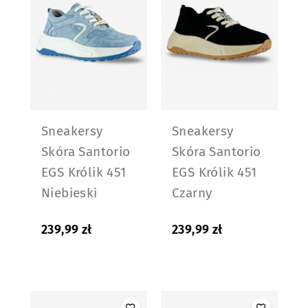
Sneakersy
Sneakersy
Skóra Santorio
Skóra Santorio
EGS Królik 451
EGS Królik 451
Niebieski
Czarny
239,99
zł
239,99
zł