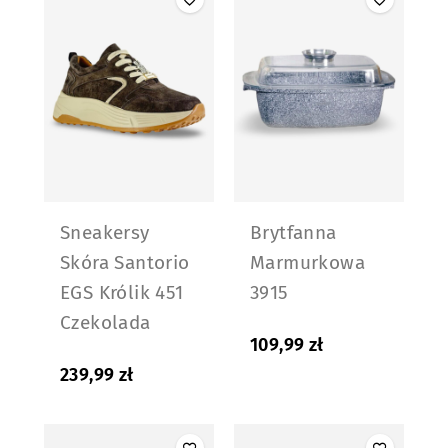
Sneakersy
Brytfanna
Skóra Santorio
Marmurkowa
EGS Królik 451
3915
Czekolada
109,99
zł
239,99
zł