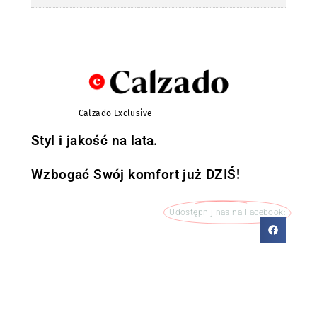
Calzado Exclusive
Styl i jakość na lata.
Wzbogać Swój komfort już DZIŚ!
Udostępnij nas na Facebook: