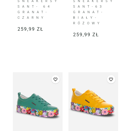
SNEAKERSY
SNEAKERSY
SANT- 64
SANT-63
GRANAT-
GRANAT-
CZARNY
BIAŁY-
RÓŻOWY
259,99
ZŁ
259,99
ZŁ