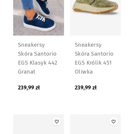
Sneakersy
Sneakersy
Skóra Santorio
Skóra Santorio
EGS Klasyk 442
EGS Królik 451
Granat
Oliwka
239,99
zł
239,99
zł