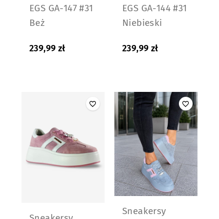
EGS GA-147 #31
EGS GA-144 #31
Beż
Niebieski
239,99
zł
239,99
zł
Sneakersy
Sneakersy