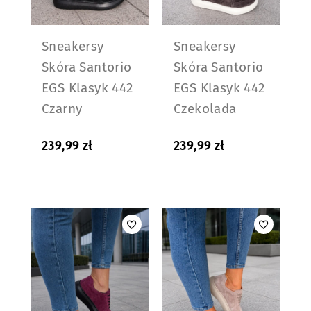
Sneakersy
Sneakersy
Skóra Santorio
Skóra Santorio
EGS Klasyk 442
EGS Klasyk 442
Czarny
Czekolada
239,99
zł
239,99
zł