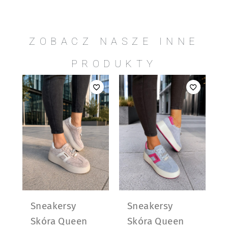
ZOBACZ NASZE INNE
PRODUKTY
Sneakersy
Sneakersy
Skóra Queen
Skóra Queen