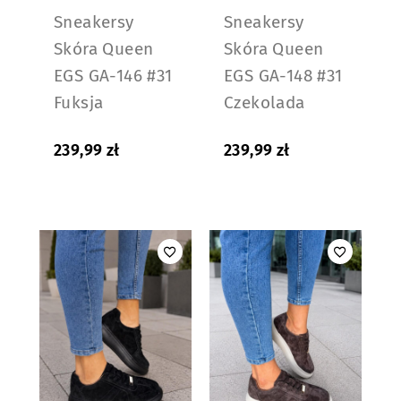
Sneakersy
Sneakersy
Skóra Queen
Skóra Queen
EGS GA-146 #31
EGS GA-148 #31
Fuksja
Czekolada
239,99
zł
239,99
zł