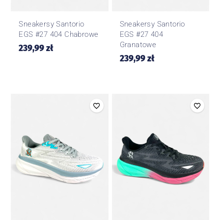
Sneakersy Santorio
Sneakersy Santorio
EGS #27 404 Chabrowe
EGS #27 404
Granatowe
239,99
zł
239,99
zł