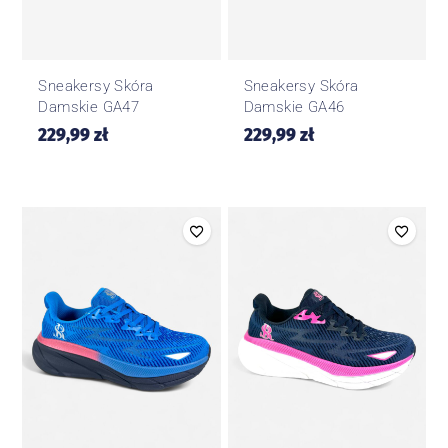
Sneakersy Skóra
Sneakersy Skóra
Damskie GA47
Damskie GA46
229,99
zł
229,99
zł