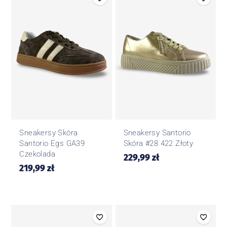
Sneakersy Skóra
Sneakersy Santorio
Santorio Egs GA39
Skóra #28 422 Złoty
Czekolada
229,99
zł
219,99
zł