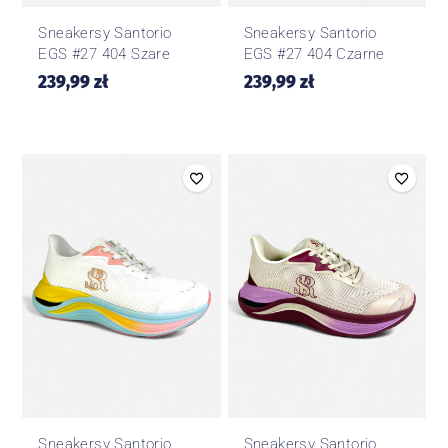
Sneakersy Santorio
Sneakersy Santorio
EGS #27 404 Szare
EGS #27 404 Czarne
239,99
zł
239,99
zł
Sneakersy Santorio
Sneakersy Santorio