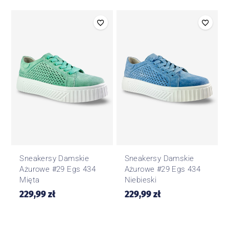
Sneakersy Damskie
Sneakersy Damskie
Ażurowe #29 Egs 434
Ażurowe #29 Egs 434
Mięta
Niebieski
229,99
zł
229,99
zł