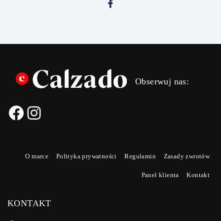
Obserwuj nas:
O marce
Polityka prywatności
Regulamin
Zasady zwrotów
Panel klienta
Kontakt
KONTAKT