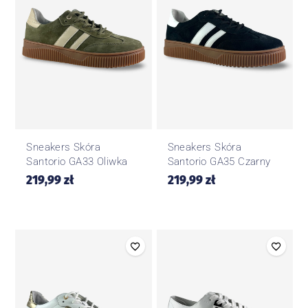
Sneakers Skóra
Sneakers Skóra
Santorio GA33 Oliwka
Santorio GA35 Czarny
219,99
zł
219,99
zł