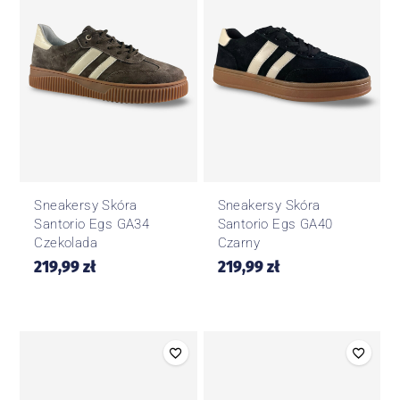
Sneakersy Skóra
Sneakersy Skóra
Santorio Egs GA34
Santorio Egs GA40
Czekolada
Czarny
219,99
zł
219,99
zł