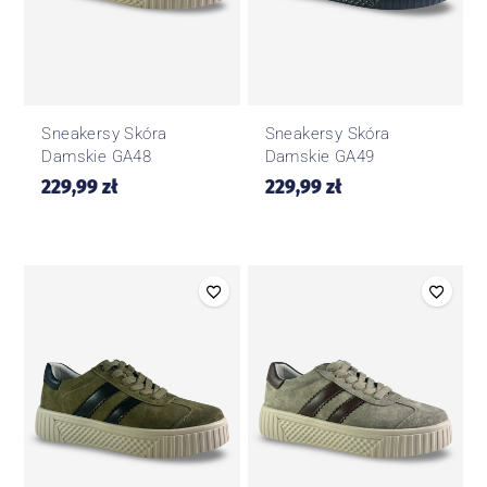
Sneakersy Skóra
Sneakersy Skóra
Damskie GA48
Damskie GA49
229,99
zł
229,99
zł