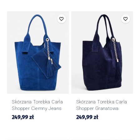
Skórzana Torebka Carla
Skórzana Torebka Carla
Shopper Ciemny Jeans
Shopper Granatowa
249,99
zł
249,99
zł