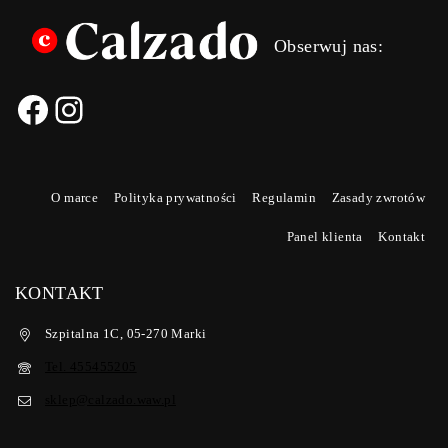
Obserwuj nas:
O marce
Polityka prywatności
Regulamin
Zasady zwrotów
Panel klienta
Kontakt
KONTAKT
Szpitalna 1C, 05-270 Marki
Tel. 455455205
sklep@calzado.waw.pl