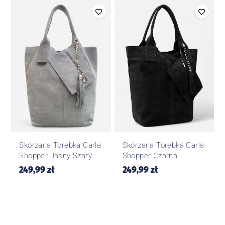
Skórzana Torebka Carla
Skórzana Torebka Carla
Shopper Jasny Szary
Shopper Czarna
249,99
zł
249,99
zł