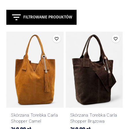
FILTROWANIE PRODUKTÓW
Skórzana Torebka Carla
Skórzana Torebka Carla
Shopper Camel
Shopper Brązowa