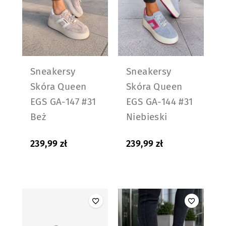
Sneakersy
Sneakersy
Skóra Queen
Skóra Queen
EGS GA-147 #31
EGS GA-144 #31
Beż
Niebieski
239,99
zł
239,99
zł