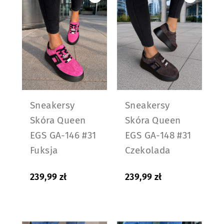
Sneakersy
Sneakersy
Skóra Queen
Skóra Queen
EGS GA-146 #31
EGS GA-148 #31
Fuksja
Czekolada
239,99
zł
239,99
zł