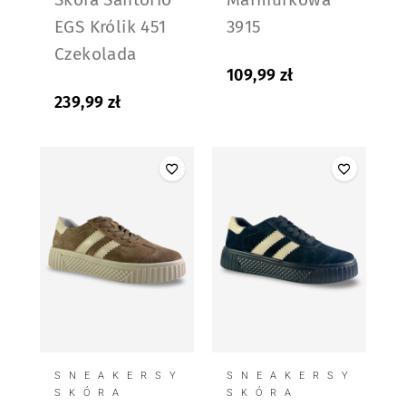
EGS Królik 451
3915
Czekolada
109,99
zł
239,99
zł
SNEAKERSY
SNEAKERSY
SKÓRA
SKÓRA