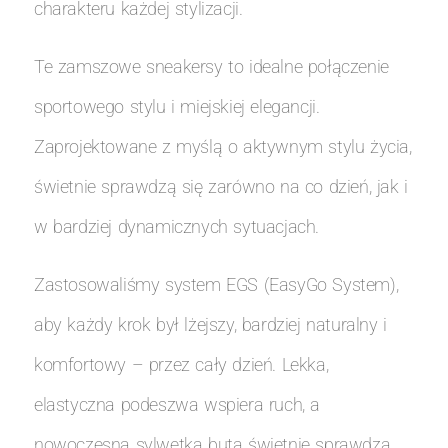
charakteru każdej stylizacji.
Te zamszowe sneakersy to idealne połączenie
sportowego stylu i miejskiej elegancji.
Zaprojektowane z myślą o aktywnym stylu życia,
świetnie sprawdzą się zarówno na co dzień, jak i
w bardziej dynamicznych sytuacjach.
Zastosowaliśmy system EGS (EasyGo System),
aby każdy krok był lżejszy, bardziej naturalny i
komfortowy – przez cały dzień. Lekka,
elastyczna podeszwa wspiera ruch, a
nowoczesna sylwetka buta świetnie sprawdza