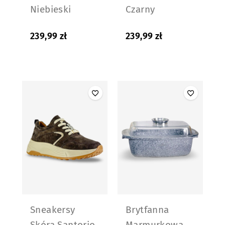
Niebieski
Czarny
239,99
zł
239,99
zł
Sneakersy
Brytfanna
Skóra Santorio
Marmurkowa