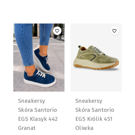
Sneakersy
Sneakersy
Skóra Santorio
Skóra Santorio
EGS Klasyk 442
EGS Królik 451
Granat
Oliwka