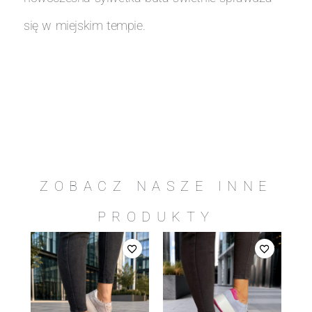
się w miejskim tempie.
ZOBACZ NASZE INNE
PRODUKTY