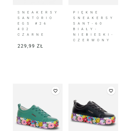
SNEAKERSY
PIĘKNE
SANTORIO
SNEAKERSY
EGS #26
SANT-60
402
BIAŁY-
CZARNE
NIEBIESKI-
CZERWONY
229,99
ZŁ