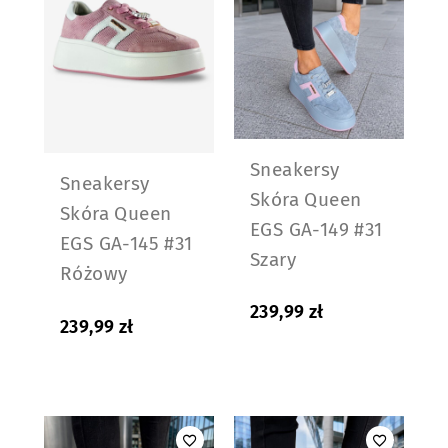
Sneakersy
Sneakersy
Skóra Queen
Skóra Queen
EGS GA-149 #31
EGS GA-145 #31
Szary
Różowy
239,99
zł
239,99
zł