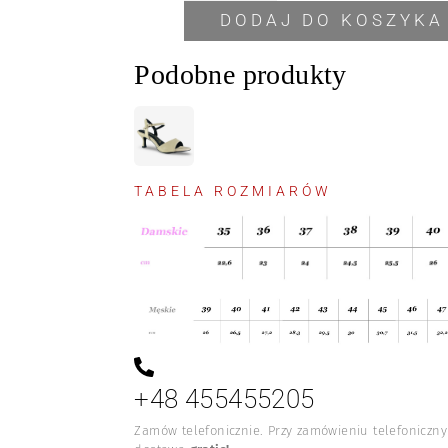
DODAJ DO KOSZYKA
Podobne produkty
TABELA ROZMIARÓW
+48 455455205
Zamów telefonicznie. Przy zamówieniu telefoniczn