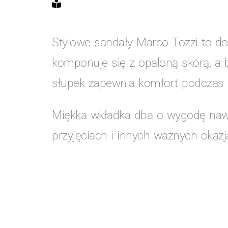
Stylowe sandały Marco Tozzi to dos
komponuje się z opaloną skórą, a 
słupek zapewnia komfort podczas n
Miękka wkładka dba o wygodę nawet
przyjęciach i innych ważnych okazj