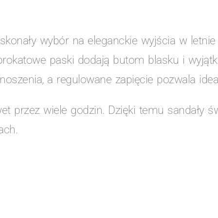
konały wybór na eleganckie wyjścia w letnie 
brokatowe paski dodają butom blasku i wyjąt
oszenia, a regulowane zapięcie pozwala idea
 przez wiele godzin. Dzięki temu sandały św
ach.