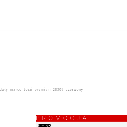
ały marco tozzi premium 28309 czerwony
PROMOCJA
Promocja!