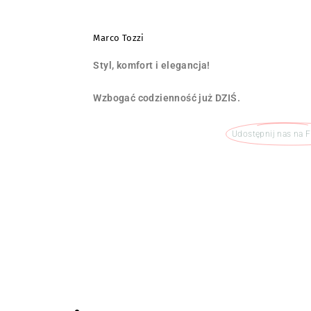
Marco Tozzi
Styl, komfort i elegancja!
Wzbogać codzienność już DZIŚ.
Udostępnij nas na 