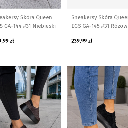
eakersy Skóra Queen
Sneakersy Skóra Quee
S GA-144 #31 Niebieski
EGS GA-145 #31 Różow
9,99
zł
239,99
zł