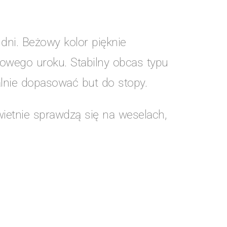
dni. Beżowy kolor pięknie
kowego uroku. Stabilny obcas typu
lnie dopasować but do stopy.
ietnie sprawdzą się na weselach,