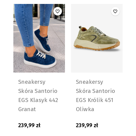
Sneakersy
Sneakersy
Skóra Santorio
Skóra Santorio
EGS Klasyk 442
EGS Królik 451
Granat
Oliwka
239,99
zł
239,99
zł