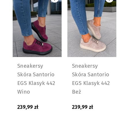
Sneakersy
Sneakersy
Skóra Santorio
Skóra Santorio
EGS Klasyk 442
EGS Klasyk 442
Wino
Beż
239,99
zł
239,99
zł