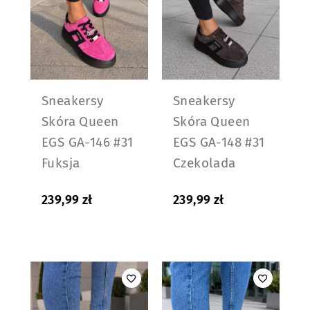
Sneakersy
Sneakersy
Skóra Queen
Skóra Queen
EGS GA-146 #31
EGS GA-148 #31
Fuksja
Czekolada
239,99
zł
239,99
zł