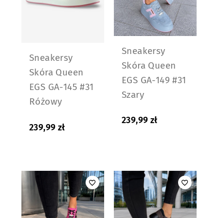
Sneakersy
Sneakersy
Skóra Queen
Skóra Queen
EGS GA-149 #31
EGS GA-145 #31
Szary
Różowy
239,99
zł
239,99
zł