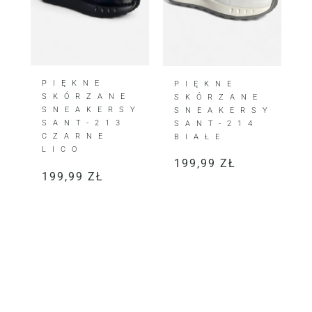
PIĘKNE
PIĘKNE
SKÓRZANE
SKÓRZANE
SNEAKERSY
SNEAKERSY
SANT-213
SANT-214
CZARNE
BIAŁE
LICO
199,99
ZŁ
199,99
ZŁ