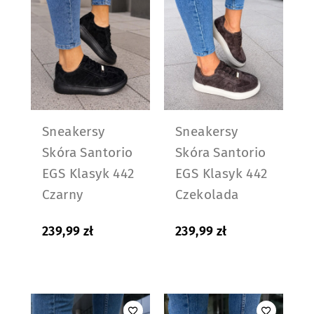
Sneakersy
Sneakersy
Skóra Santorio
Skóra Santorio
EGS Klasyk 442
EGS Klasyk 442
Czarny
Czekolada
239,99
zł
239,99
zł