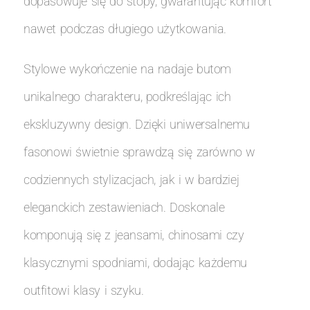
dopasowuje się do stopy, gwarantując komfort
nawet podczas długiego użytkowania.
Stylowe wykończenie na nadaje butom
unikalnego charakteru, podkreślając ich
ekskluzywny design. Dzięki uniwersalnemu
fasonowi świetnie sprawdzą się zarówno w
codziennych stylizacjach, jak i w bardziej
eleganckich zestawieniach. Doskonale
komponują się z jeansami, chinosami czy
klasycznymi spodniami, dodając każdemu
outfitowi klasy i szyku.