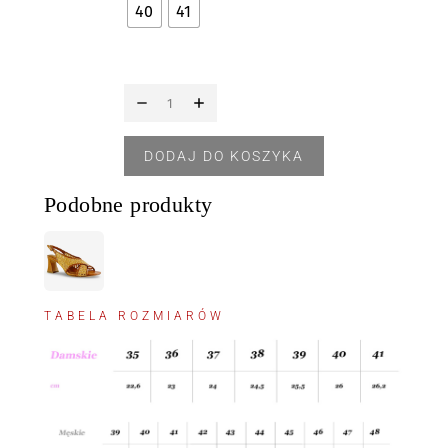
40
41
DODAJ DO KOSZYKA
Podobne produkty
TABELA ROZMIARÓW