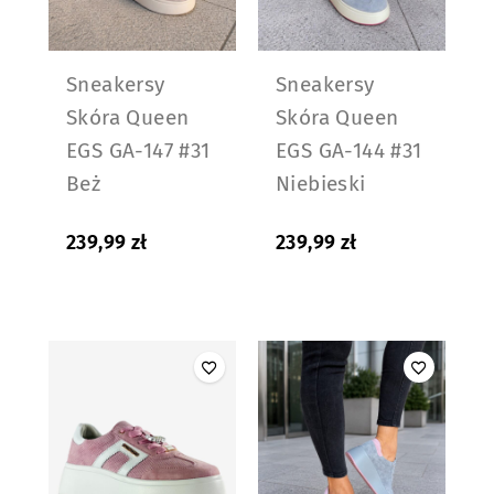
Sneakersy
Sneakersy
Skóra Queen
Skóra Queen
EGS GA-147 #31
EGS GA-144 #31
Beż
Niebieski
239,99
zł
239,99
zł