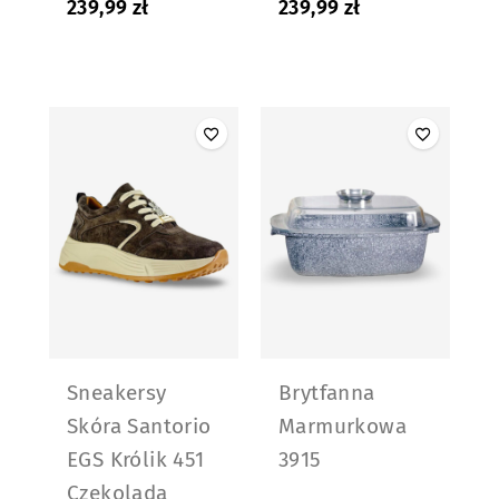
239,99
zł
239,99
zł
Sneakersy
Brytfanna
Skóra Santorio
Marmurkowa
EGS Królik 451
3915
Czekolada