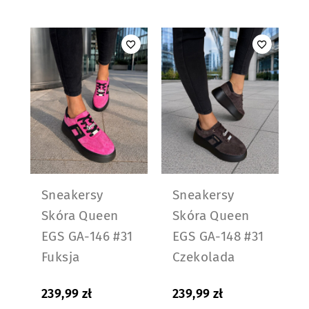
Sneakersy
Sneakersy
Skóra Queen
Skóra Queen
EGS GA-146 #31
EGS GA-148 #31
Fuksja
Czekolada
239,99
zł
239,99
zł