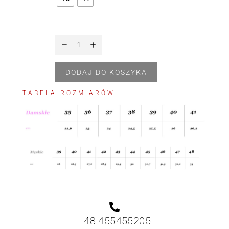
DODAJ DO KOSZYKA
TABELA ROZMIARÓW
+48 455455205