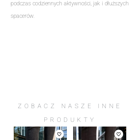
podczas codziennych aktywności, jak i dłuższych
spacerów.
ZOBACZ NASZE INNE
PRODUKTY