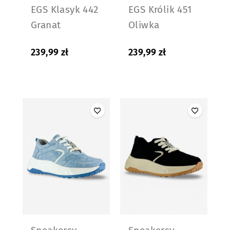
EGS Klasyk 442
EGS Królik 451
Granat
Oliwka
239,99
zł
239,99
zł