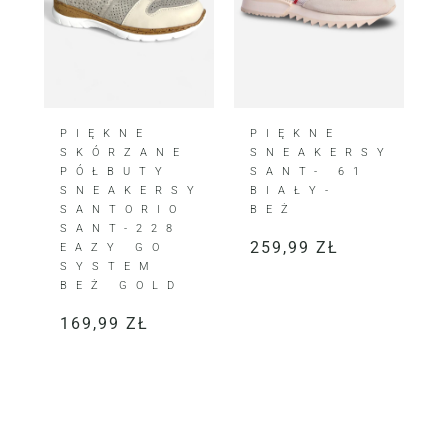
PIĘKNE
PIĘKNE
SKÓRZANE
SNEAKERSY
PÓŁBUTY
SANT- 61
SNEAKERSY
BIAŁY-
SANTORIO
BEŻ
SANT-228
259,99
ZŁ
EAZY GO
SYSTEM
BEŻ GOLD
169,99
ZŁ