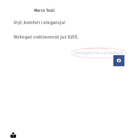
Marco Tozzi
Styl, komfort i elegancja!
Wzbogać codzienność już DZIŚ.
Udostępnij nas na Facebook: