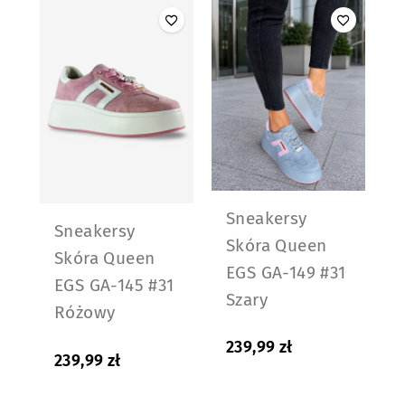
Sneakersy
Sneakersy
Skóra Queen
Skóra Queen
EGS GA-149 #31
EGS GA-145 #31
Szary
Różowy
239,99
zł
239,99
zł