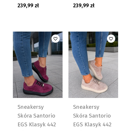
239,99
zł
239,99
zł
Sneakersy
Sneakersy
Skóra Santorio
Skóra Santorio
EGS Klasyk 442
EGS Klasyk 442