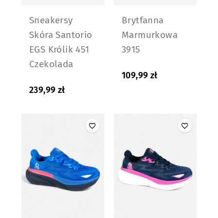
Sneakersy
Brytfanna
Skóra Santorio
Marmurkowa
EGS Królik 451
3915
Czekolada
109,99
zł
239,99
zł