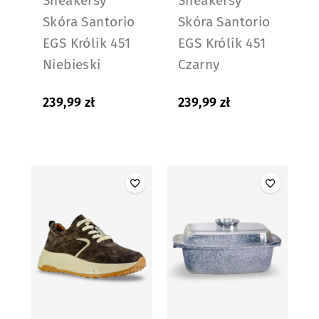
Sneakersy
Sneakersy
Skóra Santorio
Skóra Santorio
EGS Królik 451
EGS Królik 451
Niebieski
Czarny
239,99
zł
239,99
zł