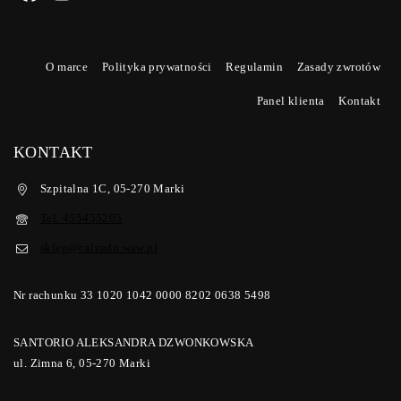
O marce
Polityka prywatności
Regulamin
Zasady zwrotów
Panel klienta
Kontakt
KONTAKT
Szpitalna 1C, 05-270 Marki
Tel. 455455205
sklep@calzado.waw.pl
Nr rachunku 33 1020 1042 0000 8202 0638 5498
SANTORIO ALEKSANDRA DZWONKOWSKA
ul. Zimna 6, 05-270 Marki