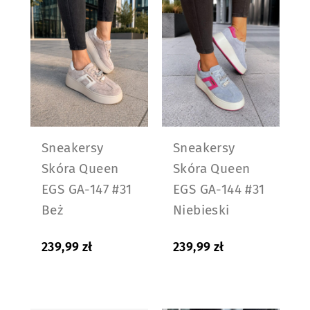
Sneakersy
Sneakersy
Skóra Queen
Skóra Queen
EGS GA-147 #31
EGS GA-144 #31
Beż
Niebieski
239,99
zł
239,99
zł