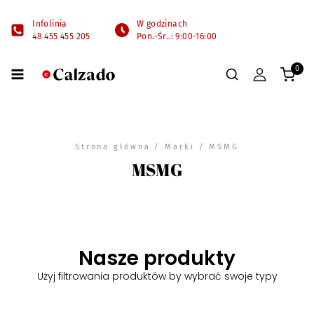
Infolinia
W godzinach
48 455 455 205
Pon.-Śr..: 9:00-16:00
0
Strona główna
/ Marki / MSMG
MSMG
Nasze produkty
Użyj filtrowania produktów by wybrać swoje typy