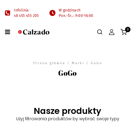
Infolinia
W godzinach
48 455 455 205
Pon.-Śr..: 9:00-16:00
0
Strona główna
/ Marki / GoGo
GoGo
Nasze produkty
Użyj filtrowania produktów by wybrać swoje typy