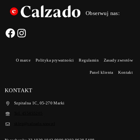
Obserwuj nas:
O marce
Polityka prywatności
Regulamin
Zasady zwrotów
Panel klienta
Kontakt
KONTAKT
Szpitalna 1C, 05-270 Marki
Tel. 455455205
sklep@calzado.waw.pl