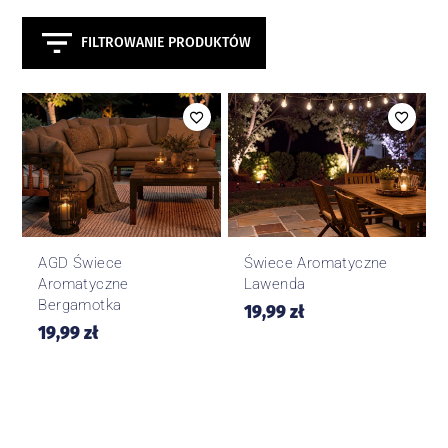
FILTROWANIE PRODUKTÓW
AGD Świece
Świece Aromatyczne
Aromatyczne
Lawenda
Bergamotka
19,99
zł
19,99
zł