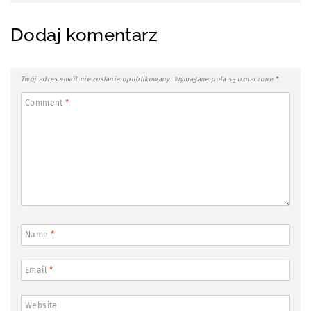
Dodaj komentarz
Twój adres email nie zostanie opublikowany.
Wymagane pola są oznaczone
*
Comment
*
Name
*
Email
*
Website