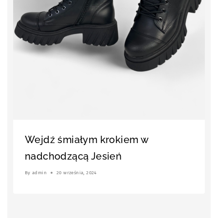
Wejdź śmiałym krokiem w
nadchodzącą Jesień
By
admin
20 września, 2024