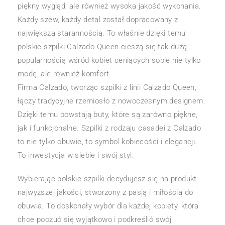
piękny wygląd, ale również wysoka jakość wykonania.
Każdy szew, każdy detal został dopracowany z
największą starannością. To właśnie dzięki temu
polskie szpilki Calzado Queen cieszą się tak dużą
popularnością wśród kobiet ceniących sobie nie tylko
modę, ale również komfort.
Firma Calzado, tworząc szpilki z linii Calzado Queen,
łączy tradycyjne rzemiosło z nowoczesnym designem.
Dzięki temu powstają buty, które są zarówno piękne,
jak i funkcjonalne. Szpilki z rodzaju casadei z Calzado
to nie tylko obuwie, to symbol kobiecości i elegancji.
To inwestycja w siebie i swój styl.
Wybierając polskie szpilki decydujesz się na produkt
najwyższej jakości, stworzony z pasją i miłością do
obuwia. To doskonały wybór dla każdej kobiety, która
chce poczuć się wyjątkowo i podkreślić swój