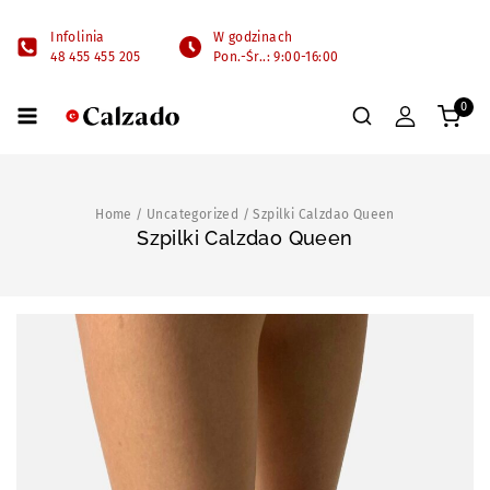
Infolinia
W godzinach
48 455 455 205
Pon.-Śr..: 9:00-16:00
0
Home
/
Uncategorized
/
Szpilki Calzdao Queen
Szpilki Calzdao Queen