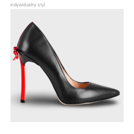
indywidualny styl.