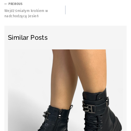
PREVIOUS
Wejdź śmiałym krokiem w
nadchodzącą Jesień
Similar Posts